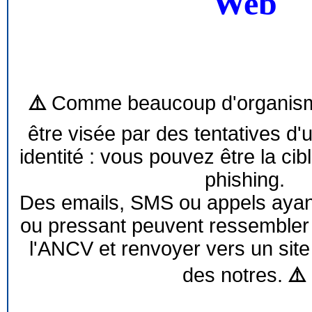
Web
⚠️
Comme beaucoup d'organism
être visée par des tentatives d'
identité : vous pouvez être la cib
phishing.
Des emails, SMS ou appels ayant 
ou pressant peuvent ressemble
l'ANCV et renvoyer vers un site
des notres.
⚠️