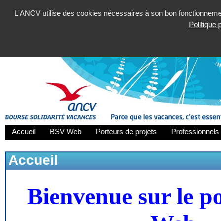
L'ANCV utilise des cookies nécessaires à son bon fonctionnement
Politique
Accueil
BSV Web
Porteurs de projets
Professionnels 
Accueil
Bienvenue sur le p