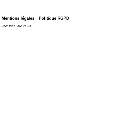
Mentions légales
Politique RGPD
BSV Web v02.06.06