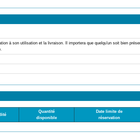
ation à son utilisation et la livraison. Il importera que quelqu'un soit bien pré
e.
Quantité
Date limite de
dité
disponible
réservation