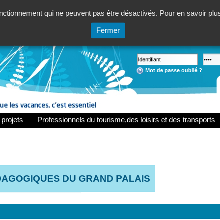
ctionnement qui ne peuvent pas être désactivés. Pour en savoir plus,
Fermer
Mot de passe oublié ?
 projets
Professionnels du tourisme,des loisirs et des transports
DAGOGIQUES DU GRAND PALAIS