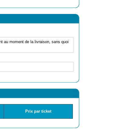
sent au moment de la livraison, sans quoi
Prix par ticket