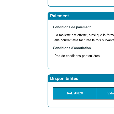
Paiement
Conditions de paiement
La mallette est offerte, ainsi que la form
elle pourrait être facturée la fois suivant
Conditions d'annulation
Pas de conditions particulières.
Disponibilités
Réf. ANCV
Vali