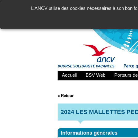
L'ANCV utilise des cookies nécessaires à son bon fon
Accueil
BSV Web
Porteurs de
« Retour
2024 LES MALLETTES PE
Informations générales