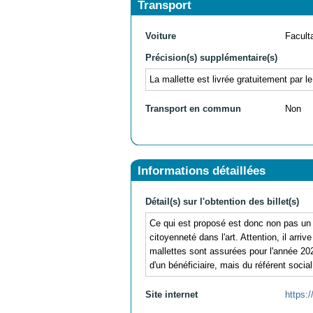
Transport
Voiture
Facult
Précision(s) supplémentaire(s)
La mallette est livrée gratuitement par l
Transport en commun
Non
Informations détaillées
Détail(s) sur l'obtention des billet(s)
Ce qui est proposé est donc non pas un bil
citoyenneté dans l'art. Attention, il ar
mallettes sont assurées pour l'année 20
d'un bénéficiaire, mais du référent social
Site internet
https: