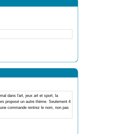
al dans l'art, jeux art et sport, la
 alors proposé un autre thème. Seulement 4
re une commande rentrez le nom, non pas