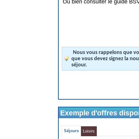
Ou bien consulter le guide BSV 
Nous vous rappelons que vos
que vous devez signez la no
séjour.
Exemple d'offres disp
Séjours
Loisirs