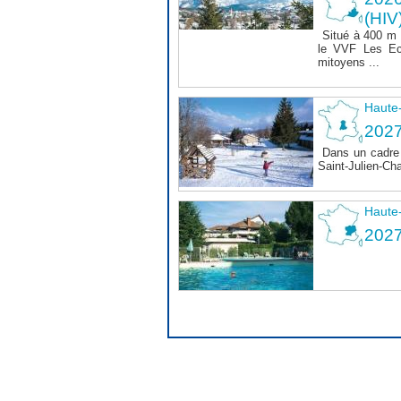
(HIV
Situé à 400 m
le VVF Les Ec
mitoyens ...
Haute
2027
Dans un cadre 
Saint-Julien-Ch
Haute
202