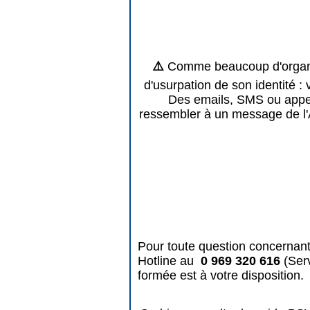
⚠️
Comme beaucoup d'organis
d'usurpation de son identité : 
Des emails, SMS ou appels
ressembler à un message de l'
Pour toute question concernant
Hotline au
0 969 320 616
(Ser
formée est à votre disposition.