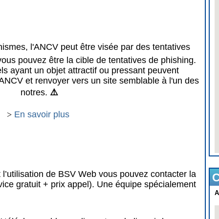
mes, l'ANCV peut être visée par des tentatives
vous pouvez être la cible de tentatives de phishing.
 ayant un objet attractif ou pressant peuvent
ANCV et renvoyer vers un site semblable à l'un des
notres.
⚠️
>
En savoir plus
 l’utilisation de BSV Web vous pouvez contacter la
C
vice gratuit + prix appel). Une équipe spécialement
A