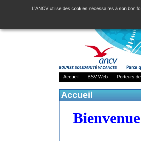
L'ANCV utilise des cookies nécessaires à son bon fon
Accueil
BSV Web
Porteurs de
Accueil
Bienvenue 