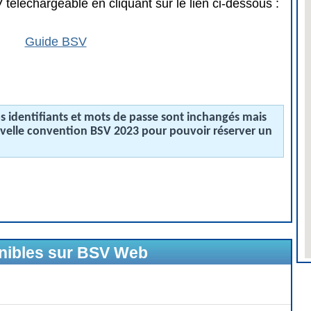
téléchargeable en cliquant sur le lien ci-dessous :
Guide BSV
 identifiants et mots de passe sont inchangés mais
uvelle convention BSV 2023 pour pouvoir réserver un
onibles sur BSV Web