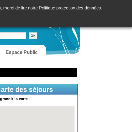
 merci de lire notre
Politique protection des données
.
Espace Public
arte des séjours
grandir la carte