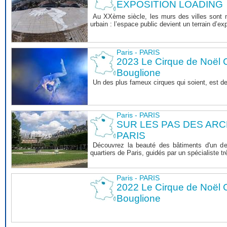
EXPOSITION LOADING
Au XXème siècle, les murs des villes sont ma
urbain : l’espace public devient un terrain d’exp
Paris - PARIS
2023 Le Cirque de Noël C
Bouglione
Un des plus fameux cirques qui soient, est d
Paris - PARIS
SUR LES PAS DES AR
PARIS
Découvrez la beauté des bâtiments d'un de
quartiers de Paris, guidés par un spécialiste 
Paris - PARIS
2022 Le Cirque de Noël C
Bouglione