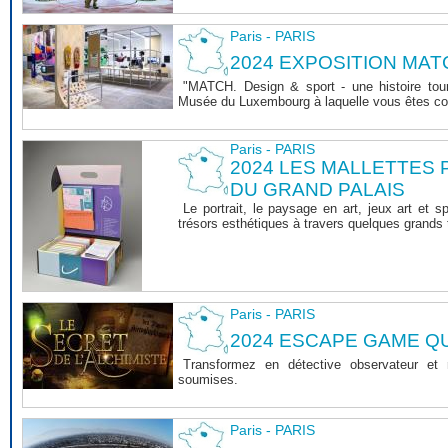
Paris - PARIS
2024 EXPOSITION MAT
"MATCH. Design & sport - une histoire tourn
Musée du Luxembourg à laquelle vous êtes co
Paris - PARIS
2024 LES MALLETTES
DU GRAND PALAIS
Le portrait, le paysage en art, jeux art et s
trésors esthétiques à travers quelques grands 
Paris - PARIS
2024 ESCAPE GAME 
Transformez en détective observateur et
soumises.
Paris - PARIS