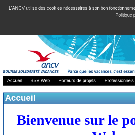
L'ANCV utilise des cookies nécessaires à son bon fonctionnement
Politique
Accueil
BSV Web
Porteurs de projets
Professionnels 
Accueil
Bienvenue sur le p