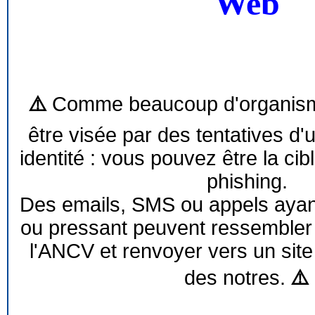
Web
⚠️
Comme beaucoup d'organism
être visée par des tentatives d'
identité : vous pouvez être la cib
phishing.
Des emails, SMS ou appels ayant 
ou pressant peuvent ressemble
l'ANCV et renvoyer vers un site
des notres.
⚠️