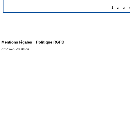
1
2
3
Mentions légales
Politique RGPD
BSV Web v02.06.06