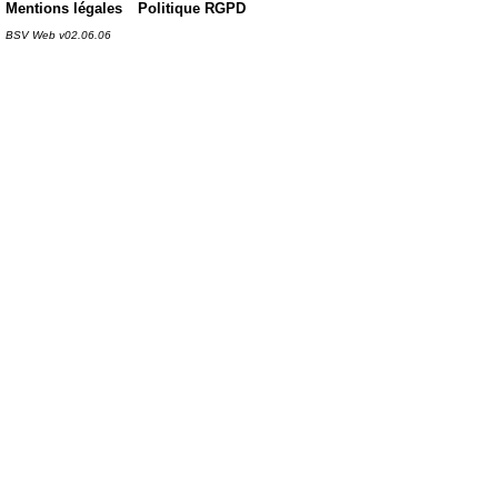
Mentions légales
Politique RGPD
BSV Web v02.06.06