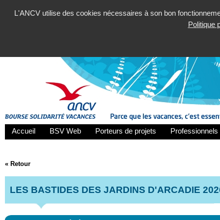
L'ANCV utilise des cookies nécessaires à son bon fonctionnement
Politique
Accueil
BSV Web
Porteurs de projets
Professionnels 
« Retour
LES BASTIDES DES JARDINS D'ARCADIE 202