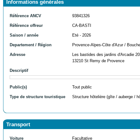
Informations générales
Référence ANCV
93841326
Référence offreur
CA-BASTI
Saison / année
Eté - 2026
Departement / Région
Provence-Alpes-Côte d'Azur / Bouch
Adresse
Les bastides des jardins d'Arcadie 2
13210 St Remy de Provence
Descriptif
Public(s)
Tout public
Type de structure touristique
Structure hôtelière (gîte / auberge / hô
Transport
Voiture
Facultative