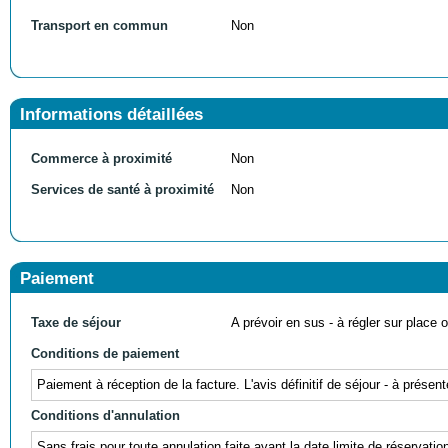
Transport en commun
Non
Informations détaillées
Commerce à proximité
Non
Services de santé à proximité
Non
Paiement
Taxe de séjour
A prévoir en sus - à régler sur place ou
Conditions de paiement
Paiement à réception de la facture. L'avis définitif de séjour - à prés
Conditions d'annulation
Sans frais pour toute annulation faite avant la date limite de réservati