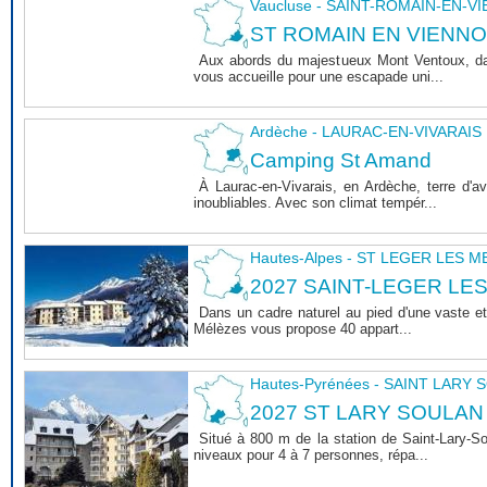
Vaucluse - SAINT-ROMAIN-EN-V
ST ROMAIN EN VIENNOIS 
Aux abords du majestueux Mont Ventoux, dan
vous accueille pour une escapade uni...
Ardèche - LAURAC-EN-VIVARAIS
Camping St Amand
À Laurac-en-Vivarais, en Ardèche, terre d'
inoubliables. Avec son climat tempér...
Hautes-Alpes - ST LEGER LES 
2027 SAINT-LEGER LE
Dans un cadre naturel au pied d'une vaste et
Mélèzes vous propose 40 appart...
Hautes-Pyrénées - SAINT LARY
2027 ST LARY SOULAN
Situé à 800 m de la station de Saint-Lary-
niveaux pour 4 à 7 personnes, répa...