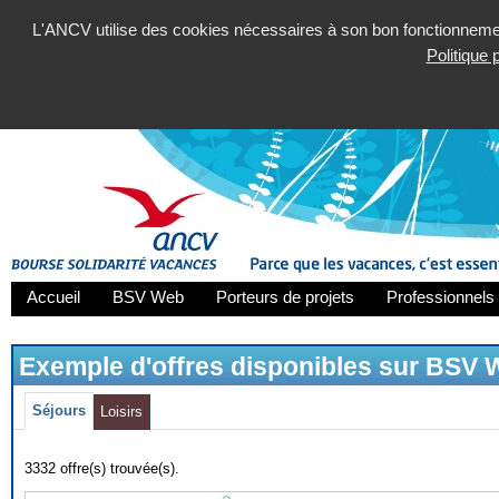
L'ANCV utilise des cookies nécessaires à son bon fonctionnement
Politique
Accueil
BSV Web
Porteurs de projets
Professionnels 
Exemple d'offres disponibles sur BSV
Séjours
Loisirs
3332 offre(s) trouvée(s).