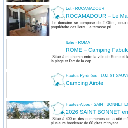
Lot - ROCAMADOUR
ROCAMADOUR – Le Mas 
Le domaine se compose de 2 Gîte , ceux-c
propriétaire des lieux. La terrasse pri...
Italie - ROMA
ROME – Camping Fabul
Situé à mi-chemin entre la ville de Rome et l
la plage et l'art de la cap...
Hautes-Pyrénées - LUZ ST SAU
Camping Airotel
Hautes-Alpes - SAINT BONNET
2026 SAINT BONNET e
Situé à 400 m des commerces de la cité m
plusieurs bandeaux de 60 gites mitoyens ...