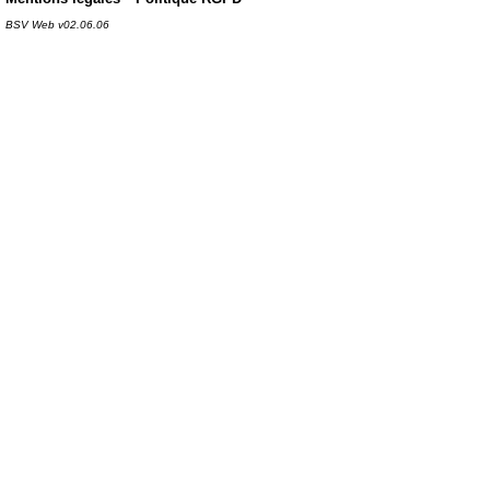
BSV Web v02.06.06