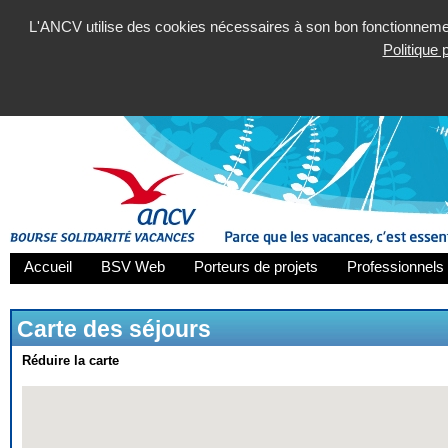
L'ANCV utilise des cookies nécessaires à son bon fonctionnement
Politique
Accueil
BSV Web
Porteurs de projets
Professionnels 
Carte des séjours
Réduire la carte