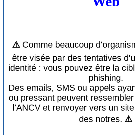
Web
⚠️
Comme beaucoup d'organism
être visée par des tentatives d'
identité : vous pouvez être la cib
phishing.
Des emails, SMS ou appels ayant 
ou pressant peuvent ressemble
l'ANCV et renvoyer vers un site
des notres.
⚠️