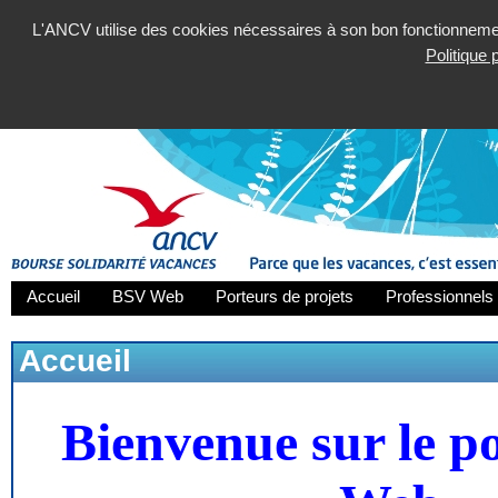
L'ANCV utilise des cookies nécessaires à son bon fonctionnement
Politique
Accueil
BSV Web
Porteurs de projets
Professionnels 
Accueil
Bienvenue sur le p