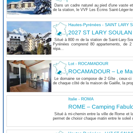
Dans un cadre naturel au pied d'une vaste et
de la station, le VVF Les Écrins Saint-Léger-l
Hautes-Pyrénées - SAINT LARY
2027 ST LARY SOULAN
Situé à 800 m de la station de Saint-Lary-So
Pyrénées comprend 80 appartements, de 2 
répa...
Lot - ROCAMADOUR
ROCAMADOUR – Le Mas 
Le domaine se compose de 2 Gîte , ceux-ci 
de chaque côté de la maison de Gaëlle, la propri
Italie - ROMA
ROME – Camping Fabul
Situé à mi-chemin entre la ville de Rome et l
permet de choisir chaque matin entre le soleil de