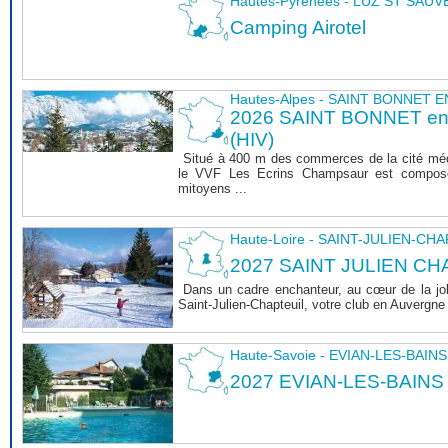
Hautes-Pyrénées - LUZ ST SAU
Camping Airotel
Hautes-Alpes - SAINT BONNET
2026 SAINT BONNET 
(HIV)
Situé à 400 m des commerces de la cité mé
le VVF Les Ecrins Champsaur est composé
mitoyens ...
Haute-Loire - SAINT-JULIEN-CH
2027 SAINT JULIEN CHA
Dans un cadre enchanteur, au cœur de la joli
Saint-Julien-Chapteuil, votre club en Auvergn
Haute-Savoie - EVIAN-LES-BAINS
2027 EVIAN-LES-BAINS