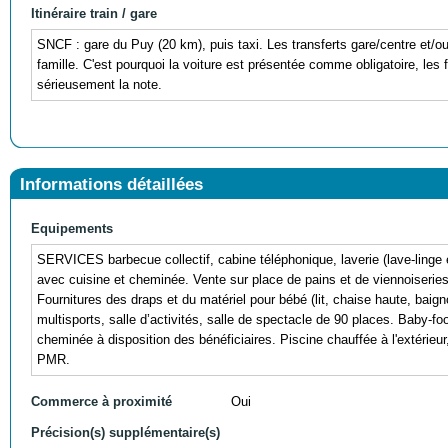
Itinéraire train / gare
SNCF : gare du Puy (20 km), puis taxi. Les transferts gare/centre et/ou
famille. C'est pourquoi la voiture est présentée comme obligatoire, les fr
sérieusement la note.
Informations détaillées
Equipements
SERVICES barbecue collectif, cabine téléphonique, laverie (lave-linge
avec cuisine et cheminée. Vente sur place de pains et de viennoiserie
Fournitures des draps et du matériel pour bébé (lit, chaise haute, ba
multisports, salle d’activités, salle de spectacle de 90 places. Baby-fo
cheminée à disposition des bénéficiaires. Piscine chauffée à l'extérieur
PMR.
Commerce à proximité
Oui
Précision(s) supplémentaire(s)