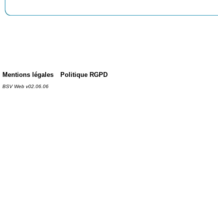
Mentions légales
Politique RGPD
BSV Web v02.06.06