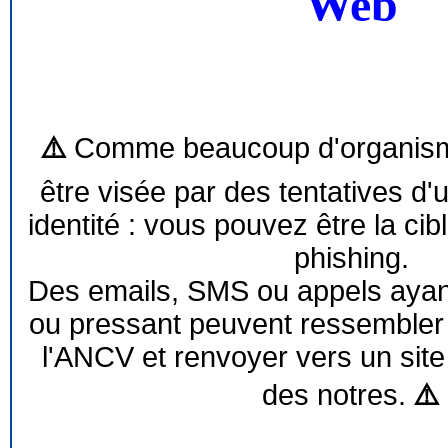
Web
⚠️
Comme beaucoup d'organism
être visée par des tentatives d'
identité : vous pouvez être la cib
phishing.
Des emails, SMS ou appels ayant 
ou pressant peuvent ressemble
l'ANCV et renvoyer vers un site
des notres.
⚠️