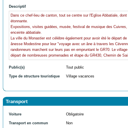
Descriptif
Dans ce chef-lieu de canton, tout se centre sur l'Eglise Abbatiale, don
étonnante.
Expositions, visites guidées, musée, festival de musique des Cuivres, 
enceinte abbatiale.
La ville du Monastier est célèbre également pour avoir été le départ d
ânesse Modestine pour leur "voyage avec un âne à travers les Céven
randonneurs marchent sur leurs pas en empruntant le GR70. Le village
départ de nombreuses promenades et étape du GR430, Chemin de Sai
Public(s)
Tout public
Type de structure touristique
Village vacances
Transport
Voiture
Obligatoire
Transport en commun
Non