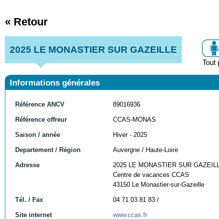
« Retour
2025 LE MONASTIER SUR GAZEILLE
Tout 
Informations générales
Référence ANCV
89016936
Référence offreur
CCAS-MONAS
Saison / année
Hiver - 2025
Departement / Région
Auvergne / Haute-Loire
Adresse
2025 LE MONASTIER SUR GAZEIL
Centre de vacances CCAS
43150 Le Monastier-sur-Gazeille
Tél. / Fax
04 71 03 81 83 /
Site internet
www.ccas.fr