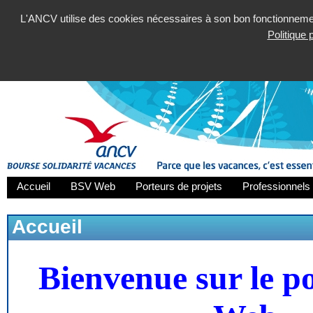
L'ANCV utilise des cookies nécessaires à son bon fonctionnement
Politique
Accueil
BSV Web
Porteurs de projets
Professionnels 
Accueil
Bienvenue sur le p