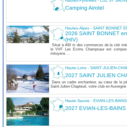
Hautes-Pyrénées - LUZ ST SAU
Camping Airotel
Hautes-Alpes - SAINT BONNET
2026 SAINT BONNET 
(HIV)
Situé à 400 m des commerces de la cité mé
le VVF Les Ecrins Champsaur est composé
mitoyens ...
Haute-Loire - SAINT-JULIEN-CH
2027 SAINT JULIEN CHA
Dans un cadre enchanteur, au cœur de la joli
Saint-Julien-Chapteuil, votre club en Auvergn
Haute-Savoie - EVIAN-LES-BAINS
2027 EVIAN-LES-BAINS