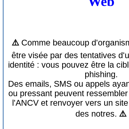
Web
⚠️
Comme beaucoup d'organism
être visée par des tentatives d'
identité : vous pouvez être la cib
phishing.
Des emails, SMS ou appels ayant 
ou pressant peuvent ressemble
l'ANCV et renvoyer vers un site
des notres.
⚠️