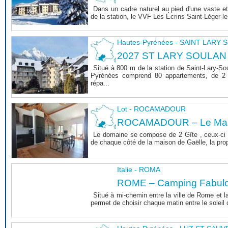
Dans un cadre naturel au pied d'une vaste et
de la station, le VVF Les Écrins Saint-Léger-l
Hautes-Pyrénées - SAINT LARY
2027 ST LARY SOULAN
Situé à 800 m de la station de Saint-Lary-So
Pyrénées comprend 80 appartements, de 2 
répa...
Lot - ROCAMADOUR
ROCAMADOUR – Le Mas 
Le domaine se compose de 2 Gîte , ceux-ci 
de chaque côté de la maison de Gaëlle, la propri
Italie - ROMA
ROME – Camping Fabul
Situé à mi-chemin entre la ville de Rome et l
permet de choisir chaque matin entre le soleil de