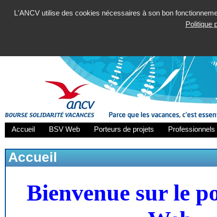
L'ANCV utilise des cookies nécessaires à son bon fonctionnement
Politique
Accueil
BSV Web
Porteurs de projets
Professionnels 
Accueil
Bienvenue sur le p