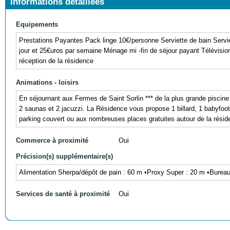
Informations détaillées
Equipements
Prestations Payantes Pack linge 10€/personne Serviette de bain Servie
jour et 25€uros par semaine Ménage mi -fin de séjour payant Télévision 
réception de la résidence
Animations - loisirs
En séjournant aux Fermes de Saint Sorlin *** de la plus grande piscine
2 saunas et 2 jacuzzi. La Résidence vous propose 1 billard, 1 babyfoo
parking couvert ou aux nombreuses places gratuites autour de la résid
Commerce à proximité
Oui
Précision(s) supplémentaire(s)
Alimentation Sherpa/dépôt de pain : 60 m •Proxy Super : 20 m •Bureau
Services de santé à proximité
Oui