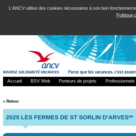
L'ANCV utilise des cookies nécessaires à son bon fonctionnement
Politique
Accueil
BSV Web
Porteurs de projets
Professionnels 
« Retour
2025 LES FERMES DE ST SORLIN D'ARVES**