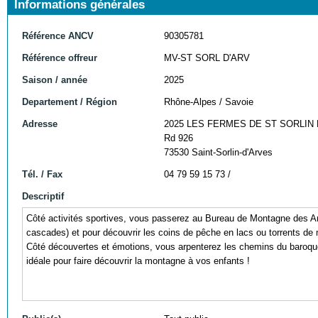
Informations générales
Référence ANCV
90305781
Référence offreur
MV-ST SORL D'ARV
Saison / année
2025
Departement / Région
Rhône-Alpes / Savoie
Adresse
2025 LES FERMES DE ST SORLIN 
Rd 926
73530 Saint-Sorlin-d'Arves
Tél. / Fax
04 79 59 15 73 /
Descriptif
Côté activités sportives, vous passerez au Bureau de Montagne des Ar
cascades) et pour découvrir les coins de pêche en lacs ou torrents de
Côté découvertes et émotions, vous arpenterez les chemins du baroque, 
idéale pour faire découvrir la montagne à vos enfants !