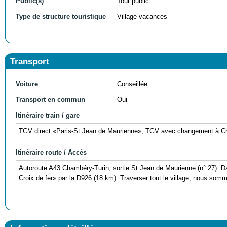
Public(s)
Tout public
Type de structure touristique
Village vacances
Transport
Voiture
Conseillée
Transport en commun
Oui
Itinéraire train / gare
TGV direct «Paris-St Jean de Maurienne», TGV avec changement à Cha
Itinéraire route / Accés
Autoroute A43 Chambéry-Turin, sortie St Jean de Maurienne (n° 27). Da
Croix de fer» par la D926 (18 km). Traverser tout le village, nous somme