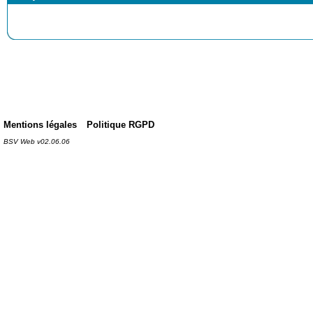
Mentions légales
Politique RGPD
BSV Web v02.06.06