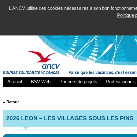
L'ANCV utilise des cookies nécessaires à son bon fonctionnement
Politique
Accueil
BSV Web
Porteurs de projets
Professionnels 
« Retour
2026 LEON – LES VILLAGES SOUS LES PINS