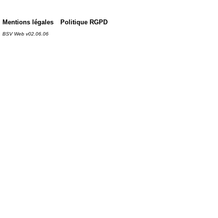
Mentions légales
Politique RGPD
BSV Web v02.06.06