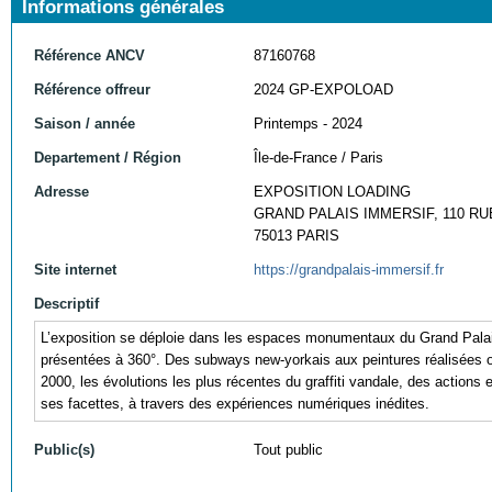
Informations générales
Référence ANCV
87160768
Référence offreur
2024 GP-EXPOLOAD
Saison / année
Printemps - 2024
Departement / Région
Île-de-France / Paris
Adresse
EXPOSITION LOADING
GRAND PALAIS IMMERSIF, 110 RU
75013 PARIS
Site internet
https://grandpalais-immersif.fr
Descriptif
L’exposition se déploie dans les espaces monumentaux du Grand Palais 
présentées à 360°. Des subways new-yorkais aux peintures réalisées o
2000, les évolutions les plus récentes du graffiti vandale, des actions 
ses facettes, à travers des expériences numériques inédites.
Public(s)
Tout public