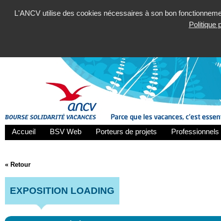
L'ANCV utilise des cookies nécessaires à son bon fonctionnement
Politique
Accueil
BSV Web
Porteurs de projets
Professionnels 
« Retour
EXPOSITION LOADING