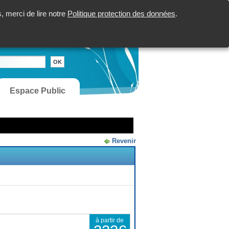
 merci de lire notre
Politique protection des données
.
Espace Public
Revenir
à partir de