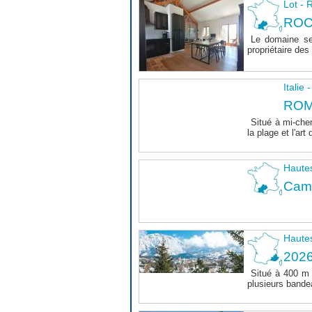
Lot 
ROC
Le domaine se
propriétaire des 
Italie
ROM
Situé à mi-chem
la plage et l'art 
Haute
Camp
Haute
202
Situé à 400 m
plusieurs bande