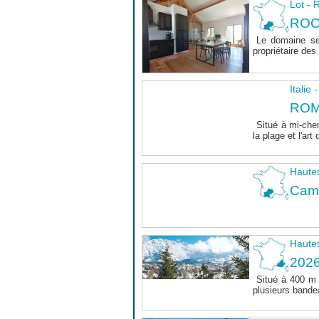
Lot 
ROC
Le domaine se
propriétaire des 
Italie
ROM
Situé à mi-chem
la plage et l'art 
Haute
Camp
Haute
202
Situé à 400 m
plusieurs bande