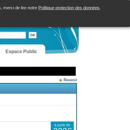
 merci de lire notre
Politique protection des données
.
Espace Public
Revenir
à partir de