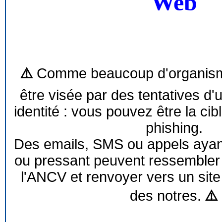
Web
⚠️
Comme beaucoup d'organism
être visée par des tentatives d'
identité : vous pouvez être la cib
phishing.
Des emails, SMS ou appels ayant 
ou pressant peuvent ressemble
l'ANCV et renvoyer vers un site
des notres.
⚠️