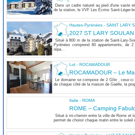
Dans un cadre naturel au pied d'une vaste et
de la station, le VVF Les Écrins Saint-Léger-l
Hautes-Pyrénées - SAINT LARY
2027 ST LARY SOULAN
Situé à 800 m de la station de Saint-Lary-So
Pyrénées comprend 80 appartements, de 2 
répa...
Lot - ROCAMADOUR
ROCAMADOUR – Le Mas 
Le domaine se compose de 2 Gîte , ceux-ci 
de chaque côté de la maison de Gaëlle, la propri
Italie - ROMA
ROME – Camping Fabul
Situé à mi-chemin entre la ville de Rome et l
permet de choisir chaque matin entre le soleil de