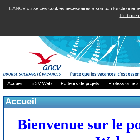
L'ANCV utilise des cookies nécessaires à son bon fonctionnement
Politique
Accueil
BSV Web
Porteurs de projets
Professionnels 
Accueil
Bienvenue sur le p