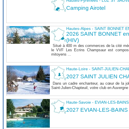
Hautes-Pyrénées - LUZ ST SAU
Camping Airotel
Hautes-Alpes - SAINT BONNET
2026 SAINT BONNET 
(HIV)
Situé à 400 m des commerces de la cité mé
le VVF Les Ecrins Champsaur est composé
mitoyens ...
Haute-Loire - SAINT-JULIEN-CH
2027 SAINT JULIEN CHA
Dans un cadre enchanteur, au cœur de la joli
Saint-Julien-Chapteuil, votre club en Auvergn
Haute-Savoie - EVIAN-LES-BAINS
2027 EVIAN-LES-BAINS