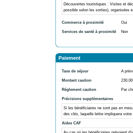
Découvertes touristiques : Visites et 
possible selon les sorties), organisées 
Commerce à proximité
Oui
Services de santé à proximité
Non
Paiement
Taxe de séjour
A prévo
Montant caution
230,00
Réglement caution
Par ch
Précisions supplémentaires
Si les bénéficiaires ne sont pas en mesu
des clés, laquelle lettre impliquera votre
Aides CAF
Au cas où les bénéficiaires prévoient d