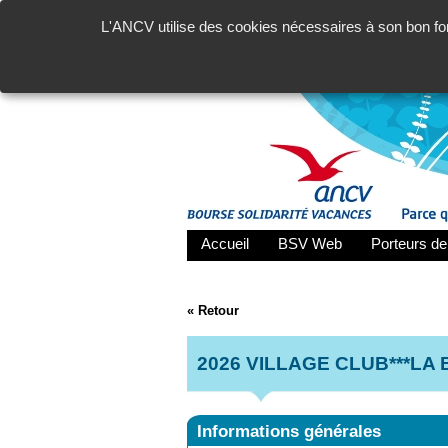
L'ANCV utilise des cookies nécessaires à son bon fon
Accueil
BSV Web
Porteurs de
« Retour
2026 VILLAGE CLUB***LA
Informations générales