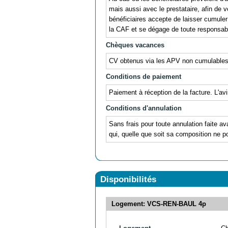
mais aussi avec le prestataire, afin de v
bénéficiaires accepte de laisser cumul
la CAF et se dégage de toute responsabil
Chèques vacances
CV obtenus via les APV non cumulable
Conditions de paiement
Paiement à réception de la facture. L'av
Conditions d'annulation
Sans frais pour toute annulation faite av
qui, quelle que soit sa composition ne po
Disponibilités
Logement: VCS-REN-BAUL 4p