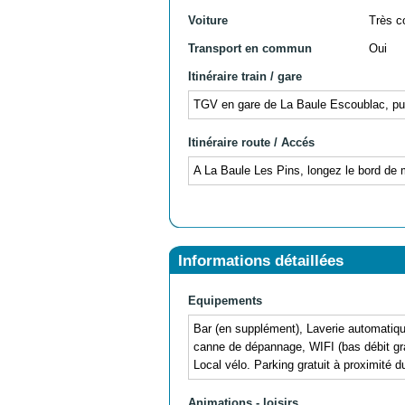
Voiture
Très c
Transport en commun
Oui
Itinéraire train / gare
TGV en gare de La Baule Escoublac, puis 
Itinéraire route / Accés
A La Baule Les Pins, longez le bord de 
Informations détaillées
Equipements
Bar (en supplément), Laverie automatique 
canne de dépannage, WIFI (bas débit grat
Local vélo. Parking gratuit à proximité du
Animations - loisirs