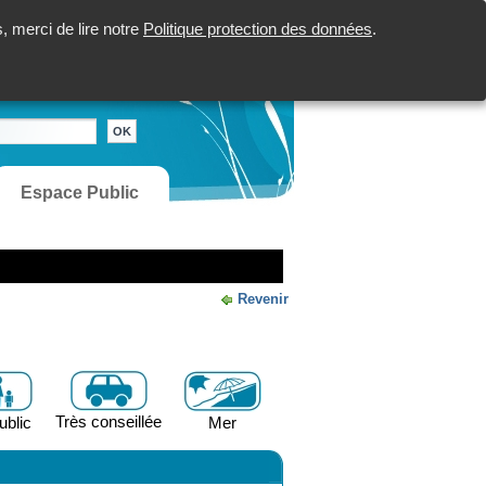
 merci de lire notre
Politique protection des données
.
Espace Public
Revenir
Très conseillée
ublic
Mer