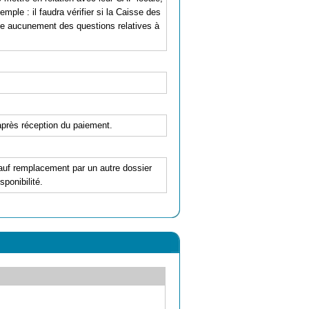
mple : il faudra vérifier si la Caisse des
pe aucunement des questions relatives à
'après réception du paiement.
 sauf remplacement par un autre dossier
ponibilité.