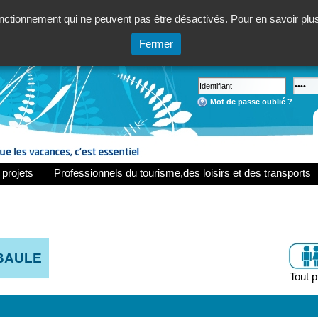
ctionnement qui ne peuvent pas être désactivés. Pour en savoir plus,
Fermer
Mot de passe oublié ?
 projets
Professionnels du tourisme,des loisirs et des transports
 BAULE
Tout p