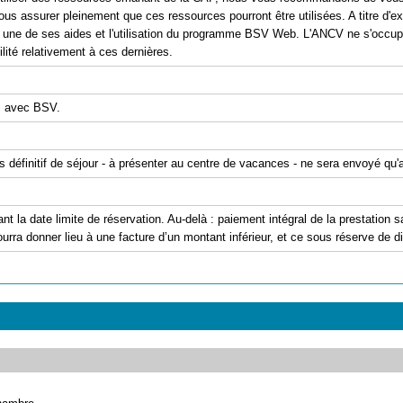
ous assurer pleinement que ces ressources pourront être utilisées. A titre d'exe
er une de ses aides et l'utilisation du programme BSV Web. L'ANCV ne s'occu
ité relativement à ces dernières.
s avec BSV.
is définitif de séjour - à présenter au centre de vacances - ne sera envoyé qu
ant la date limite de réservation. Au-delà : paiement intégral de la prestation
urra donner lieu à une facture d’un montant inférieur, et ce sous réserve de dis