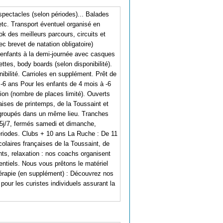
spectacles (selon périodes)... Balades
 etc. Transport éventuel organisé en
k des meilleurs parcours, circuits et
ec brevet de natation obligatoire)
t enfants à la demi-journée avec casques
ttes, body boards (selon disponibilité).
nibilité. Carrioles en supplément. Prêt de
s -6 ans Pour les enfants de 4 mois à -6
ion (nombre de places limité). Ouverts
aises de printemps, de la Toussaint et
regroupés dans un même lieu. Tranches
e 5j/7, fermés samedi et dimanche,
ériodes. Clubs + 10 ans La Ruche : De 11
olaires françaises de la Toussaint, de
nts, relaxation : nos coachs organisent
rentiels. Nous vous prêtons le matériel
othérapie (en supplément) : Découvrez nos
 pour les curistes individuels assurant la