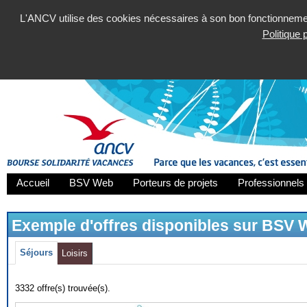
L'ANCV utilise des cookies nécessaires à son bon fonctionnement
Politique
Accueil
BSV Web
Porteurs de projets
Professionnels 
Exemple d'offres disponibles sur BSV
Séjours
Loisirs
3332 offre(s) trouvée(s).