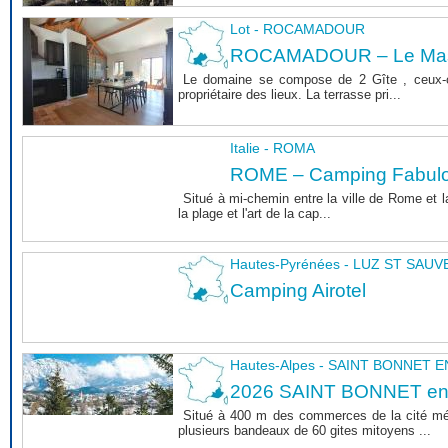
Lot - ROCAMADOUR
ROCAMADOUR – Le Mas 
Le domaine se compose de 2 Gîte , ceux-c
propriétaire des lieux. La terrasse pri...
Italie - ROMA
ROME – Camping Fabul
Situé à mi-chemin entre la ville de Rome et l
la plage et l'art de la cap...
Hautes-Pyrénées - LUZ ST SAU
Camping Airotel
Hautes-Alpes - SAINT BONNET
2026 SAINT BONNET e
Situé à 400 m des commerces de la cité m
plusieurs bandeaux de 60 gites mitoyens ...