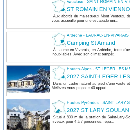
Vaucluse - SAINT-ROMAIN-EN-V
ST ROMAIN EN VIENNOIS 
Aux abords du majestueux Mont Ventoux, dan
vous accueille pour une escapade uni...
Ardèche - LAURAC-EN-VIVARAIS
Camping St Amand
À Laurac-en-Vivarais, en Ardèche, terre d'
inoubliables. Avec son climat tempér...
Hautes-Alpes - ST LEGER LES 
2027 SAINT-LEGER LE
Dans un cadre naturel au pied d'une vaste et
Mélèzes vous propose 40 appart...
Hautes-Pyrénées - SAINT LARY
2027 ST LARY SOULAN
Situé à 800 m de la station de Saint-Lary-
niveaux pour 4 à 7 personnes, répa...