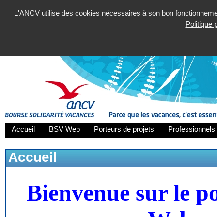
L'ANCV utilise des cookies nécessaires à son bon fonctionnement
Politique
Accueil
BSV Web
Porteurs de projets
Professionnels 
Accueil
Bienvenue sur le p