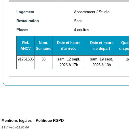
Logement
Appartement / Studio
Restauration
Sans
Places
4 adultes
Ref.
Num.
Date et heure
Date et heure
Quan
ANCV
Semaine
d'arrivée
de départ
dispo
91761606
36
sam. 12 sept.
sam. 19 sept.
1
2026 à 17h
2026 à 10h
Mentions légales
Politique RGPD
BSV Web v02.06.06