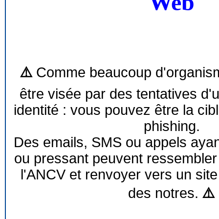
Web
⚠️
Comme beaucoup d'organism
être visée par des tentatives d'
identité : vous pouvez être la cib
phishing.
Des emails, SMS ou appels ayant 
ou pressant peuvent ressemble
l'ANCV et renvoyer vers un site
des notres.
⚠️