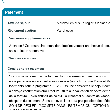
Paiement
Taxe de séjour
A prévoir en sus - à régler sur place ou
Réglement caution
Par chèque
Précisions supplémentaires
Attention ! Ce prestataire demandera impérativement un chèque de cau
sans solution alternative.
Chèques vacances
Conditions de paiement
Si vous ne recevez pas de facture d’ici une semaine, merci de nous co
notre partenaire en écrivant à service-bsv@ancv.fr Comme Pierre et V
logements pour le programme BSV. Aussi, ne considérez le séjour co
a envoyé confirmation et/ou facture, suite à la validation de votre de
de la facture. L'avis définitif de séjour - à présenter au centre de vac
réception du paiement. Sans cet avis, il ne sera pas possible d'accé
SOIN DE REGLER L'ACOMPTE DANS LES TEMPS OU L'OPTION 