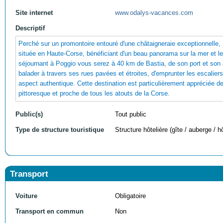
Site internet
www.odalys-vacances.com
Descriptif
Perché sur un promontoire entouré d'une châtaigneraie exceptionnelle
située en Haute-Corse, bénéficiant d'un beau panorama sur la mer et les
séjournant à Poggio vous serez à 40 km de Bastia, de son port et son
balader à travers ses rues pavées et étroites, d'emprunter les escalie
aspect authentique. Cette destination est particulièrement appréciée de
pittoresque et proche de tous les atouts de la Corse.
Public(s)
Tout public
Type de structure touristique
Structure hôtelière (gîte / auberge / hô
Transport
Voiture
Obligatoire
Transport en commun
Non