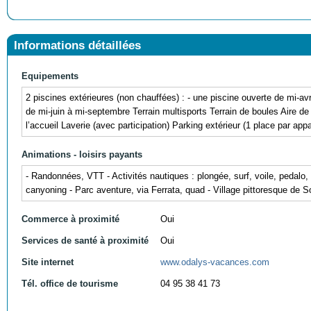
Informations détaillées
Equipements
2 piscines extérieures (non chauffées) : - une piscine ouverte de mi-av
de mi-juin à mi-septembre Terrain multisports Terrain de boules Aire d
l’accueil Laverie (avec participation) Parking extérieur (1 place par app
Animations - loisirs payants
- Randonnées, VTT - Activités nautiques : plongée, surf, voile, pedalo,
canyoning - Parc aventure, via Ferrata, quad - Village pittoresque de S
Commerce à proximité
Oui
Services de santé à proximité
Oui
Site internet
www.odalys-vacances.com
Tél. office de tourisme
04 95 38 41 73