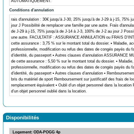
AUTOMATIQUEMENT.
Conditions d'annulation
rais d'annulation : 30€ jusqu’à J-30, 25% jusqu’à de J-29 à j-15, 75% 
jour J Possibilité de remplacer une famille par une autre. Frais d'annul
de J-29 à j-15, 75% jusqu’à de J-14 à J-3, 100% de J-2 au jour J Possib
une autre. FACULTATIF : ASSURANCE ANNULATION ou FRAIS D’I
cette assurance : 3,75 % sur le montant total du dossier. • Maladie, a
professionnelle, modification ou refus des dates de congés payés du fai
d’identité, du passeport • Autres clauses d’annulation ASSURANC
de cette assurance : 5,50 % sur le montant total du dossier. • Maladie
professionnelle, modification ou refus des dates de congés payés du fai
d’identité, du passeport • Autres clauses d’annulation • Remboursement 
bris du matériel de sport Remboursement sur justificatif des frais de lo
remplacement équivalent • Oubli d’un objet personnel dans la location
d’un objet personnel oublié dans la location.
Disponibilités
Logement: ODA-POGG 4p