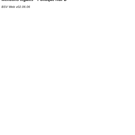
BSV Web v02.06.06