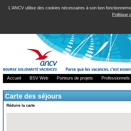
L'ANCV utilise des cookies nécessaires à son bon fonctionnement
Politique
Accueil
BSV Web
Porteurs de projets
Professionnels 
Carte des séjours
Réduire la carte