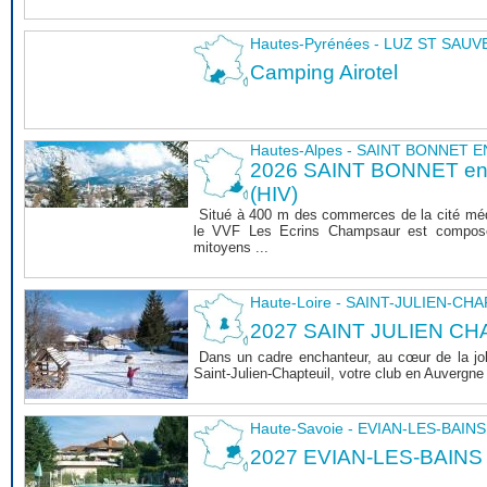
Hautes-Pyrénées - LUZ ST SAU
Camping Airotel
Hautes-Alpes - SAINT BONNET
2026 SAINT BONNET 
(HIV)
Situé à 400 m des commerces de la cité mé
le VVF Les Ecrins Champsaur est composé
mitoyens ...
Haute-Loire - SAINT-JULIEN-CH
2027 SAINT JULIEN CHA
Dans un cadre enchanteur, au cœur de la joli
Saint-Julien-Chapteuil, votre club en Auvergn
Haute-Savoie - EVIAN-LES-BAINS
2027 EVIAN-LES-BAINS