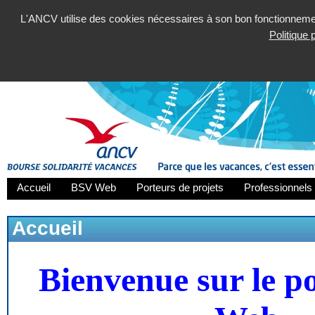
L'ANCV utilise des cookies nécessaires à son bon fonctionnement
Politique
Accueil
BSV Web
Porteurs de projets
Professionnels 
Accueil
Bienvenue sur le p