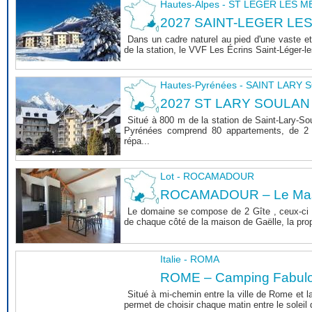
Hautes-Alpes - ST LEGER LES 
2027 SAINT-LEGER LE
Dans un cadre naturel au pied d'une vaste et
de la station, le VVF Les Écrins Saint-Léger-l
Hautes-Pyrénées - SAINT LARY
2027 ST LARY SOULAN
Situé à 800 m de la station de Saint-Lary-So
Pyrénées comprend 80 appartements, de 2 
répa...
Lot - ROCAMADOUR
ROCAMADOUR – Le Mas 
Le domaine se compose de 2 Gîte , ceux-ci 
de chaque côté de la maison de Gaëlle, la propri
Italie - ROMA
ROME – Camping Fabul
Situé à mi-chemin entre la ville de Rome et l
permet de choisir chaque matin entre le soleil de