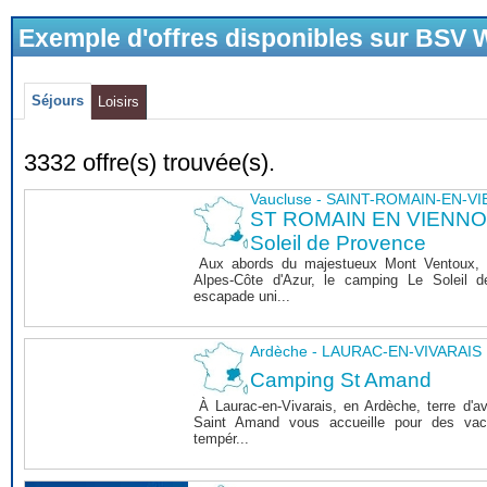
Exemple d'offres disponibles sur BSV
Séjours
Loisirs
3332 offre(s) trouvée(s).
Vaucluse - SAINT-ROMAIN-EN-V
ST ROMAIN EN VIENNOIS
Soleil de Provence
Aux abords du majestueux Mont Ventoux, 
Alpes-Côte d'Azur, le camping Le Soleil 
escapade uni...
Ardèche - LAURAC-EN-VIVARAIS
Camping St Amand
À Laurac-en-Vivarais, en Ardèche, terre d'a
Saint Amand vous accueille pour des vaca
tempér...