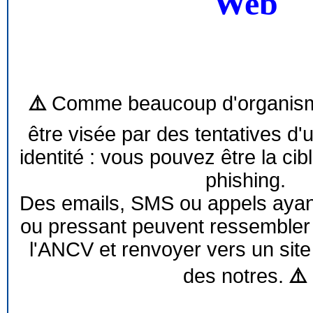
Web
⚠️
Comme beaucoup d'organism
être visée par des tentatives d'
identité : vous pouvez être la cib
phishing.
Des emails, SMS ou appels ayant 
ou pressant peuvent ressemble
l'ANCV et renvoyer vers un site
des notres.
⚠️