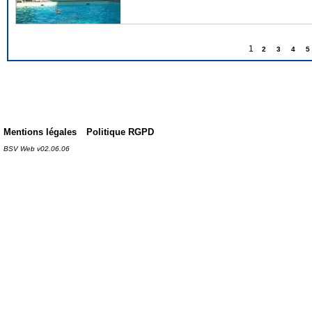
1
2
3
4
5
Mentions légales
Politique RGPD
BSV Web v02.06.06