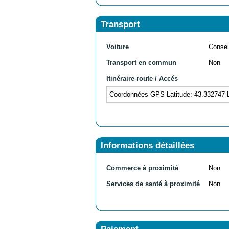
Transport
Voiture
Consei
Transport en commun
Non
Itinéraire route / Accés
Coordonnées GPS Latitude: 43.332747 L
Informations détaillées
Commerce à proximité
Non
Services de santé à proximité
Non