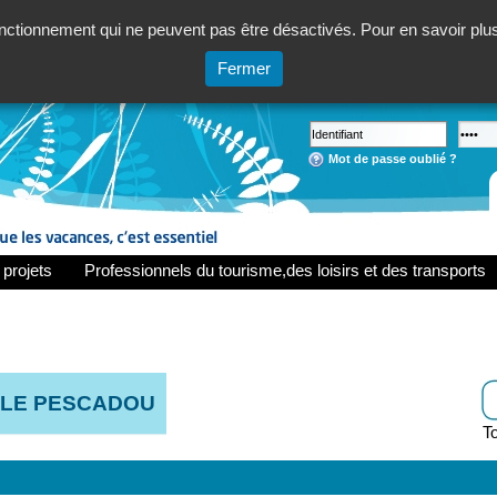
ctionnement qui ne peuvent pas être désactivés. Pour en savoir plus,
Fermer
Mot de passe oublié ?
 projets
Professionnels du tourisme,des loisirs et des transports
 LE PESCADOU
To