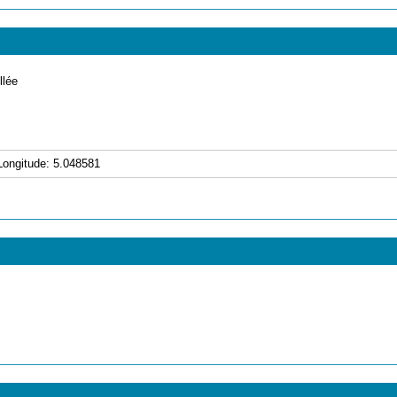
llée
ongitude: 5.048581