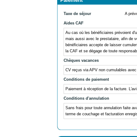
Paiement
Taxe de séjour
A prévo
Aides CAF
Au cas où les bénéficiaires prévoient d
mais aussi avec le prestataire, afin de v
bénéficiaires accepte de laisser cumul
la CAF et se dégage de toute responsabil
Chèques vacances
CV reçus via APV non cumulables avec
Conditions de paiement
Paiement à réception de la facture. L'av
Conditions d'annulation
Sans frais pour toute annulation faite av
terme de couchage et facturation enregis