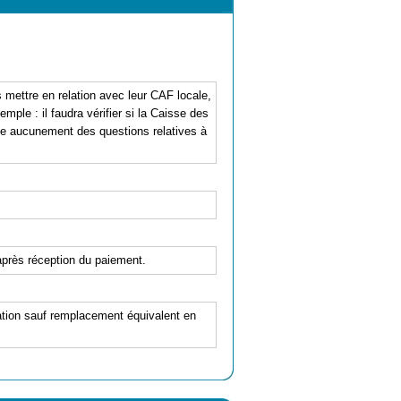
mettre en relation avec leur CAF locale,
mple : il faudra vérifier si la Caisse des
pe aucunement des questions relatives à
'après réception du paiement.
station sauf remplacement équivalent en