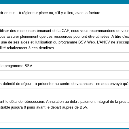
ir en sus - à régler sur place ou, s’il y a lieu, avec la facture.
'utiliser des ressources émanant de la CAF, nous vous recommandons de vous 
ous assurer pleinement que ces ressources pourront être utilisées. A titre d'exe
er une de ses aides et l'utilisation du programme BSV Web. L'ANCV ne s'occu
ité relativement à ces dernières.
 le programme BSV.
is définitif de séjour - à présenter au centre de vacances - ne sera envoyé qu
ant le délai de rétrocession. Annulation au-delà : paiement intégral de la pre
trable jusqu'à 8 jours avant le départ auprès de BSV.