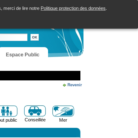
 merci de lire notre
Politique protection des données
.
Espace Public
Revenir
Conseillée
ut public
Mer