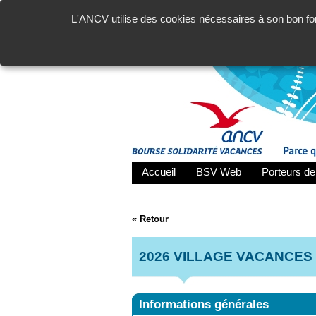
L'ANCV utilise des cookies nécessaires à son bon fon
Accueil
BSV Web
Porteurs de
« Retour
2026 VILLAGE VACANCES
Informations générales