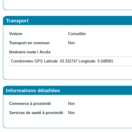
Transport
Voiture
Conseillée
Transport en commun
Non
Itinéraire route / Accés
Coordonnées GPS Latitude: 43.332747 Longitude: 5.048581
Informations détaillées
Commerce à proximité
Non
Services de santé à proximité
Non