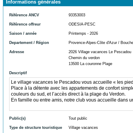
Informations générales
Référence ANCV
93353003
Référence offreur
ODESIA-PESC
Saison / année
Printemps - 2026
Departement / Région
Provence-Alpes-Côte d'Azur / Bouch
Adresse
2026 Village vacances Le Pescadou
Chemin du verdon
13500 La couronne Plage
Descriptif
Le village vacances le Pescadou vous accueille « les pieds
Place à la détente avec les appartements de confort simp
couleurs du sud, et l’accès direct à la
plage du Verdon
.
En famille ou entre amis, notre club vous accueille dans u
Public(s)
Tout public
Type de structure touristique
Village vacances