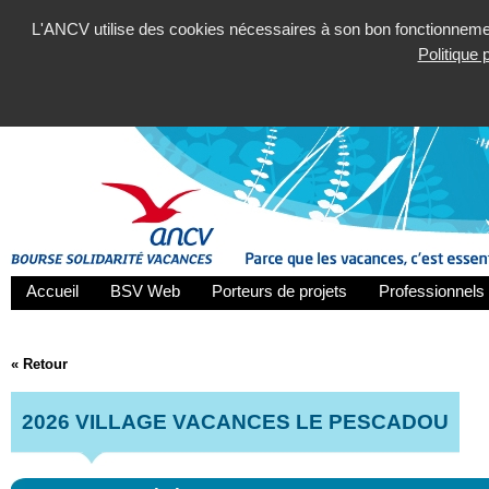
L'ANCV utilise des cookies nécessaires à son bon fonctionnement
Politique
Accueil
BSV Web
Porteurs de projets
Professionnels 
« Retour
2026 VILLAGE VACANCES LE PESCADOU