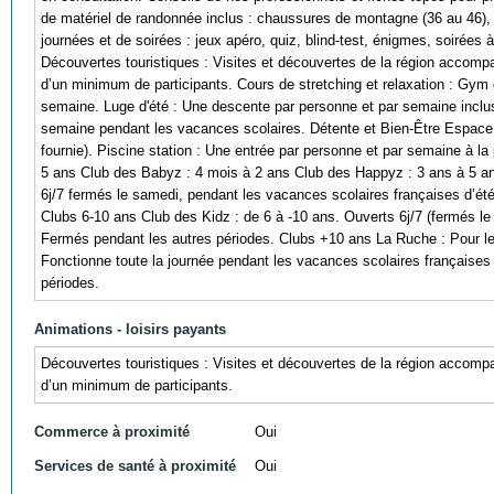
de matériel de randonnée inclus : chaussures de montagne (36 au 46),
journées et de soirées : jeux apéro, quiz, blind-test, énigmes, soirées
Découvertes touristiques : Visites et découvertes de la région accomp
d’un minimum de participants. Cours de stretching et relaxation : Gym 
semaine. Luge d'été : Une descente par personne et par semaine incluse (
semaine pendant les vacances scolaires. Détente et Bien-Être Espace d
fournie). Piscine station : Une entrée par personne et par semaine à la
5 ans Club des Babyz : 4 mois à 2 ans Club des Happyz : 3 ans à 5 ans
6j/7 fermés le samedi, pendant les vacances scolaires françaises d’ét
Clubs 6-10 ans Club des Kidz : de 6 à -10 ans. Ouverts 6j/7 (fermés le
Fermés pendant les autres périodes. Clubs +10 ans La Ruche : Pour les
Fonctionne toute la journée pendant les vacances scolaires françaises
périodes.
Animations - loisirs payants
Découvertes touristiques : Visites et découvertes de la région accomp
d’un minimum de participants.
Commerce à proximité
Oui
Services de santé à proximité
Oui