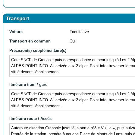
Transport
Voiture
Facultative
Transport en commun
Oui
Précision(s) supplémentaire(s)
Gare SNCF de Grenoble puis correspondance autocar jusqu’à Les 2
ALPES POINT INFO. A l’arrivée aux 2 alpes Point info, traverser la route
situé devant l'établissemen
Itinéraire train / gare
Gare SNCF de Grenoble puis correspondance autocar jusqu’à Les 2
ALPES POINT INFO. A l’arrivée aux 2 alpes Point info, traverser la route
situé devant l'établissement.
Itinéraire route / Accés
Autoroute direction Grenoble jusqu’à la sortie n°8 « Vizille », puis sui
l'entrée de la station, prendre à gauche Place de Monts de Lans, puis