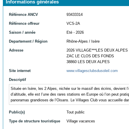
Informations générales
Référence ANCV
93433314
Référence offreur
VCS-2A
Saison / année
Eté - 2026
Departement / Région
Rhône-Alpes / Isère
Adresse
2026 VILLAGE***LES DEUX ALPES
ZAC LE CLOS DES FONDS
38860 LES DEUX ALPES
Site internet
www.villagesclubsdusoleil.com
Descriptif
Située en Isère, les 2 Alpes, nichée sur le massif des écrins, devient
d’altitude, elle est l’une des rares stations en Europe où l’on peut pra
panoramas grandioses de l’Oisans. Le Villages Club vous accueille dans
Public(s)
Tout public
Type de structure touristique
Village vacances