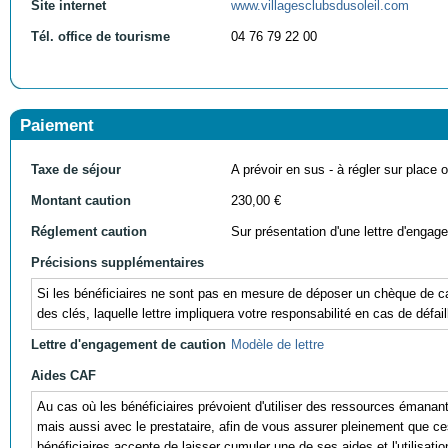
Site internet
www.villagesclubsdusoleil.com
Tél. office de tourisme
04 76 79 22 00
Paiement
Taxe de séjour
A prévoir en sus - à régler sur place ou
Montant caution
230,00 €
Réglement caution
Sur présentation d'une lettre d'engag
Précisions supplémentaires
Si les bénéficiaires ne sont pas en mesure de déposer un chèque de cau
des clés, laquelle lettre impliquera votre responsabilité en cas de défail
Lettre d'engagement de caution
Modèle de lettre
Aides CAF
Au cas où les bénéficiaires prévoient d'utiliser des ressources éman
mais aussi avec le prestataire, afin de vous assurer pleinement que ces r
bénéficiaires accepte de laisser cumuler une de ses aides et l'utili