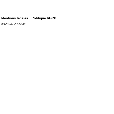
Mentions légales
Politique RGPD
BSV Web v02.06.06