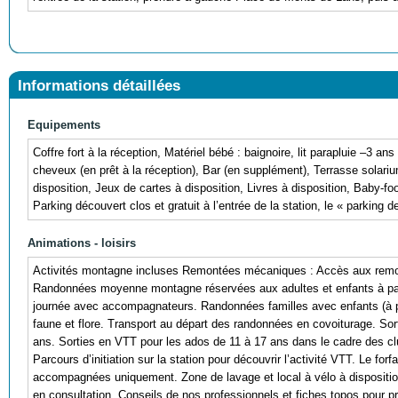
Informations détaillées
Equipements
Coffre fort à la réception, Matériel bébé : baignoire, lit parapluie –3 
cheveux (en prêt à la réception), Bar (en supplément), Terrasse solariu
disposition, Jeux de cartes à disposition, Livres à disposition, Baby-f
Parking découvert clos et gratuit à l’entrée de la station, le « parking d
Animations - loisirs
Activités montagne incluses Remontées mécaniques : Accès aux remont
Randonnées moyenne montagne réservées aux adultes et enfants à part
journée avec accompagnateurs. Randonnées familles avec enfants (à pa
faune et flore. Transport au départ des randonnées en covoiturage. S
ans. Sorties en VTT pour les ados de 11 à 17 ans dans le cadre des c
Parcours d’initiation sur la station pour découvrir l’activité VTT. Le for
accompagnées uniquement. Zone de lavage et local à vélo à dispositio
en consultation. Conseils de nos professionnels et fiches topos pour pré