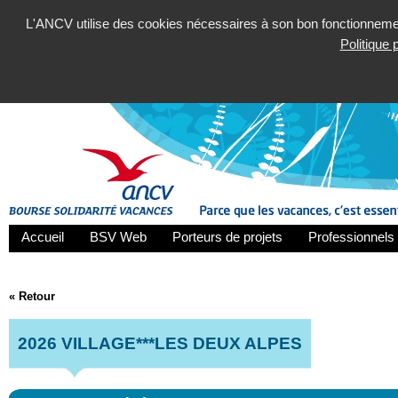
L'ANCV utilise des cookies nécessaires à son bon fonctionnement
Politique
Accueil
BSV Web
Porteurs de projets
Professionnels 
« Retour
2026 VILLAGE***LES DEUX ALPES