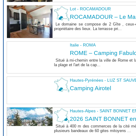
Lot - ROCAMADOUR
ROCAMADOUR – Le Mas 
Le domaine se compose de 2 Gîte , ceux-c
propriétaire des lieux. La terrasse pri...
Italie - ROMA
ROME – Camping Fabul
Situé à mi-chemin entre la ville de Rome et l
la plage et l'art de la cap...
Hautes-Pyrénées - LUZ ST SAU
Camping Airotel
Hautes-Alpes - SAINT BONNET
2026 SAINT BONNET e
Situé à 400 m des commerces de la cité m
plusieurs bandeaux de 60 gites mitoyens ...