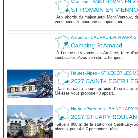
Vaucluse - SAINT-ROMAIN-EN-V
ST ROMAIN EN VIENNOIS 
Aux abords du majestueux Mont Ventoux, dan
vous accueille pour une escapade uni...
Ardèche - LAURAC-EN-VIVARAIS
Camping St Amand
À Laurac-en-Vivarais, en Ardèche, terre d'
inoubliables. Avec son climat tempér...
Hautes-Alpes - ST LEGER LES 
2027 SAINT-LEGER LE
Dans un cadre naturel au pied d'une vaste et
Mélèzes vous propose 40 appart...
Hautes-Pyrénées - SAINT LARY
2027 ST LARY SOULAN
Situé à 800 m de la station de Saint-Lary-
niveaux pour 4 à 7 personnes, répa...