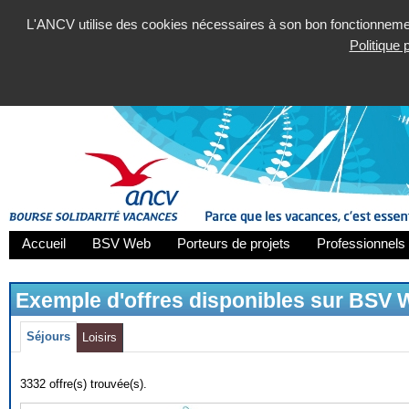
L'ANCV utilise des cookies nécessaires à son bon fonctionnement
Politique
Accueil
BSV Web
Porteurs de projets
Professionnels 
Exemple d'offres disponibles sur BSV
Séjours
Loisirs
3332 offre(s) trouvée(s).