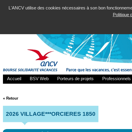
L'ANCV utilise des cookies nécessaires à son bon fonctionnement
Politique
Accueil
BSV Web
Porteurs de projets
Professionnels 
« Retour
2026 VILLAGE***ORCIERES 1850