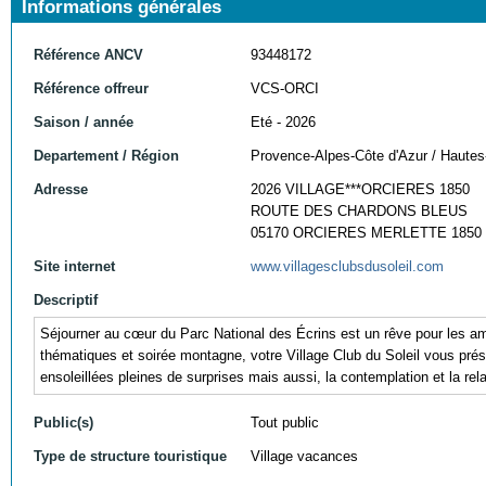
Informations générales
Référence ANCV
93448172
Référence offreur
VCS-ORCI
Saison / année
Eté - 2026
Departement / Région
Provence-Alpes-Côte d'Azur / Hautes
Adresse
2026 VILLAGE***ORCIERES 1850
ROUTE DES CHARDONS BLEUS
05170 ORCIERES MERLETTE 1850
Site internet
www.villagesclubsdusoleil.com
Descriptif
Séjourner au cœur du Parc National des Écrins est un rêve pour les am
thématiques et soirée montagne, votre Village Club du Soleil vous prése
ensoleillées pleines de surprises mais aussi, la contemplation et la rel
Public(s)
Tout public
Type de structure touristique
Village vacances