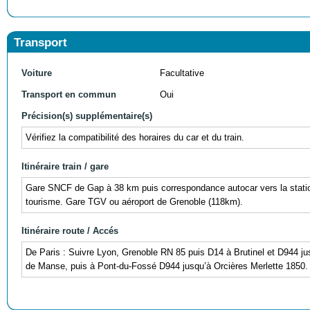
Transport
Voiture
Facultative
Transport en commun
Oui
Précision(s) supplémentaire(s)
Vérifiez la compatibilité des horaires du car et du train.
Itinéraire train / gare
Gare SNCF de Gap à 38 km puis correspondance autocar vers la statio
tourisme. Gare TGV ou aéroport de Grenoble (118km).
Itinéraire route / Accés
De Paris : Suivre Lyon, Grenoble RN 85 puis D14 à Brutinel et D944 jus
de Manse, puis à Pont-du-Fossé D944 jusqu’à Orcières Merlette 1850.