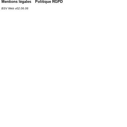
Mentions légales
Politique RGPD
BSV Web v02.06.06