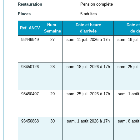
Restauration
Pension complète
Places
5 adultes
Num.
Date et heure
Date e
Ref. ANCV
Semaine
d'arrivée
de d
93449949
27
sam. 11 juil. 2026 à 17h
sam. 18 juil
93450126
28
sam. 18 juil. 2026 à 17h
sam. 25 juil
93450497
29
sam. 25 juil. 2026 à 17h
sam. 1 août
93450868
30
sam. 1 août 2026 à 17h
sam. 8 août