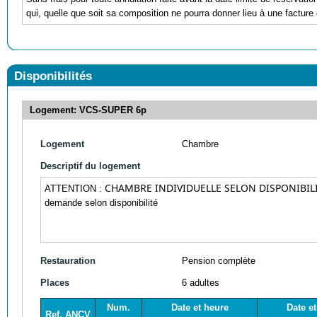
qui, quelle que soit sa composition ne pourra donner lieu à une facture 
Disponibilités
Logement: VCS-SUPER 6p
Logement
Chambre
Descriptif du logement
CHAMBRE INDIVIDUELLE SELON DISPONIBIL
ATTENTION :
demande selon disponibilité
Restauration
Pension complète
Places
6 adultes
Num.
Date et heure
Date e
Ref. ANCV