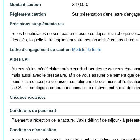
Montant caution
230,00 €
Réglement caution
Sur présentation d'une lettre d'engag
Précisions supplémentaires
Si les bénéficiaires ne sont pas en mesure de déposer un chèque de cau
des clés, laquelle lettre impliquera votre responsabilité en cas de défail
Lettre d'engagement de caution
Modèle de lettre
Aides CAF
Au cas où les bénéficiaires prévoient d'utiliser des ressources éman
mais aussi avec le prestataire, afin de vous assurer pleinement que ces r
bénéficiaires accepte de laisser cumuler une de ses aides et l'utili
la CAF et se dégage de toute responsabilité relativement à ces dernièr
Chèques vacances
Conditions de paiement
Paiement à réception de la facture. L'avis définitif de séjour - à prés
Conditions d'annulation
Sans frais pour toute annulation faite avant la date limite de réservati