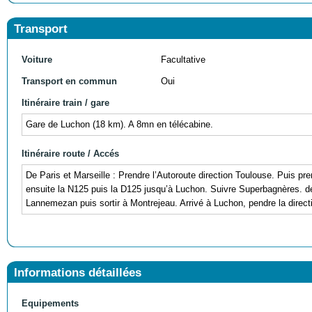
Transport
Voiture
Facultative
Transport en commun
Oui
Itinéraire train / gare
Gare de Luchon (18 km). A 8mn en télécabine.
Itinéraire route / Accés
De Paris et Marseille : Prendre l’Autoroute direction Toulouse. Puis pr
ensuite la N125 puis la D125 jusqu’à Luchon. Suivre Superbagnères. de
Lannemezan puis sortir à Montrejeau. Arrivé à Luchon, pendre la direc
Informations détaillées
Equipements