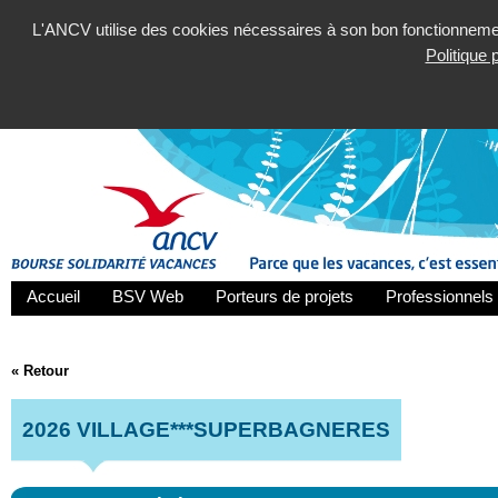
L'ANCV utilise des cookies nécessaires à son bon fonctionnement
Politique
Accueil
BSV Web
Porteurs de projets
Professionnels 
« Retour
2026 VILLAGE***SUPERBAGNERES