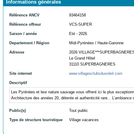
Informations générales
Référence ANCV
93464158
Référence offreur
VCS-SUPER
Saison / année
Eté - 2026
Departement / Région
Midi-Pyrénées / Haute-Garonne
Adresse
2026 VILLAGE***SUPERBAGNERE
Le Grand Hôtel
31110 SUPERBAGNERES
Site internet
www.villagesclubsdusoleil.com
Descriptif
Les Pyrénées et leur nature sauvage vous offrent ici le plus exceptio
Architecture des années 20, détente et authenticité rare... L’ambiance 
Public(s)
Tout public
Type de structure touristique
Village vacances