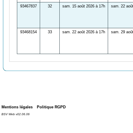
93467837
32
sam. 15 août 2026 à 17h
sam. 22 aoû
93468154
33
sam. 22 août 2026 à 17h
sam. 29 aoû
Mentions légales
Politique RGPD
BSV Web v02.06.06