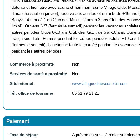
Club. Détente et Bien-Être Piscine : Piscine extérieure chauffée hors-so
détente et bien-être avec sauna et hammam sur le Village Club. Massage
dimanche sauf en janvier), réservé aux adultes et enfants de +16 ans
Babyz : 4 mois à 1 an Club des Miniz : 2 ans à 3 ans Club des Happyz 
limité). Ouverts 6j/7 (fermés le samedi) pendant les vacances scolaire
autres périodes Clubs 6-10 ans Club des Kidz : de 6 à -10 ans. Ouvert
françaises d’été. Fermés pendant les autres périodes. Clubs +10 ans L
(fermés le samedi). Fonctionne toute la journée pendant les vacances 
pendant les autres périodes
Commerce à proximité
Non
Services de santé à proximité
Non
Site internet
www.villagesclubsdusoleil.com
Tél. office de tourisme
05 61 79 21 21
Paiement
Taxe de séjour
A prévoir en sus - à régler sur place ou