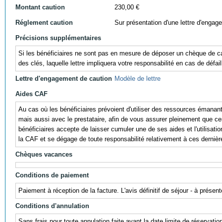
Montant caution
230,00 €
Réglement caution
Sur présentation d'une lettre d'engag
Précisions supplémentaires
Si les bénéficiaires ne sont pas en mesure de déposer un chèque de cau
des clés, laquelle lettre impliquera votre responsabilité en cas de défail
Lettre d'engagement de caution
Modèle de lettre
Aides CAF
Au cas où les bénéficiaires prévoient d'utiliser des ressources éman
mais aussi avec le prestataire, afin de vous assurer pleinement que ces r
bénéficiaires accepte de laisser cumuler une de ses aides et l'utili
la CAF et se dégage de toute responsabilité relativement à ces dernièr
Chèques vacances
Conditions de paiement
Paiement à réception de la facture. L'avis définitif de séjour - à prés
Conditions d'annulation
Sans frais pour toute annulation faite avant la date limite de réservati