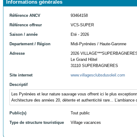
Informations générales
Référence ANCV
93464158
Référence offreur
VCS-SUPER
Saison / année
Eté - 2026
Departement / Région
Midi-Pyrénées / Haute-Garonne
Adresse
2026 VILLAGE***SUPERBAGNERE
Le Grand Hôtel
31110 SUPERBAGNERES
Site internet
www.villagesclubsdusoleil.com
Descriptif
Les Pyrénées et leur nature sauvage vous offrent ici le plus exceptio
Architecture des années 20, détente et authenticité rare... L’ambiance 
Public(s)
Tout public
Type de structure touristique
Village vacances