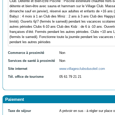
Club. Détente et Bien-Être Piscine : Piscine extérieure chauffée hors-so
détente et bien-être avec sauna et hammam sur le Village Club. Massage
dimanche sauf en janvier), réservé aux adultes et enfants de +16 ans
Babyz : 4 mois à 1 an Club des Miniz : 2 ans à 3 ans Club des Happyz 
limité). Ouverts 6j/7 (fermés le samedi) pendant les vacances scolaire
autres périodes Clubs 6-10 ans Club des Kidz : de 6 à -10 ans. Ouvert
françaises d’été. Fermés pendant les autres périodes. Clubs +10 ans L
(fermés le samedi). Fonctionne toute la journée pendant les vacances 
pendant les autres périodes
Commerce à proximité
Non
Services de santé à proximité
Non
Site internet
www.villagesclubsdusoleil.com
Tél. office de tourisme
05 61 79 21 21
Paiement
Taxe de séjour
A prévoir en sus - à régler sur place ou