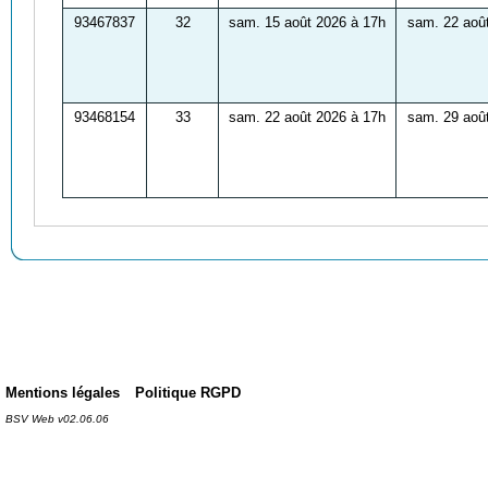
93467837
32
sam. 15 août 2026 à 17h
sam. 22 aoû
93468154
33
sam. 22 août 2026 à 17h
sam. 29 aoû
Mentions légales
Politique RGPD
BSV Web v02.06.06