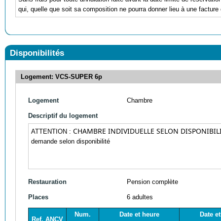
qui, quelle que soit sa composition ne pourra donner lieu à une facture 
Disponibilités
Logement: VCS-SUPER 6p
Logement
Chambre
Descriptif du logement
CHAMBRE INDIVIDUELLE SELON DISPONIBIL
ATTENTION :
demande selon disponibilité
Restauration
Pension complète
Places
6 adultes
Num.
Date et heure
Date e
Ref. ANCV