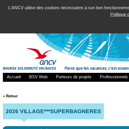
L'ANCV utilise des cookies nécessaires à son bon fonctionnement
Politique
Accueil
BSV Web
Porteurs de projets
Professionnels 
« Retour
2026 VILLAGE***SUPERBAGNERES