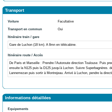
Transport
Voiture
Facultative
Transport en commun
Oui
Itinéraire train / gare
Gare de Luchon (18 km). A 8mn en télécabine.
Itinéraire route / Accés
De Paris et Marseille : Prendre l’Autoroute direction Toulouse. Puis pr
ensuite la N125 puis la D125 jusqu’à Luchon. Suivre Superbagnères. de
Lannemezan puis sortir à Montrejeau. Arrivé à Luchon, pendre la direc
Informations détaillées
Equipements