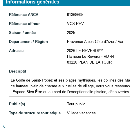
Informations générales
Référence ANCV
91368695
Référence offreur
VCS-REV
Saison / année
2025
Departement / Région
Provence-Alpes-Côte d'Azur / Var
Adresse
2026 LE REVERDI***
Hameau Le Reverdi - RD 44
83120 PLAN DE LA TOUR
Descriptif
Le Golfe de Saint-Tropez et ses plages mythiques, les collines des Ma
ce hameau plein de charme aux ruelles de village, vous vous ressource
l’Espace Bien-Être ou au bord de l’exceptionnelle piscine, découvertes
Public(s)
Tout public
Type de structure touristique
Village vacances