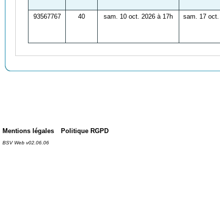
93567767
40
sam. 10 oct. 2026 à 17h
sam. 17 oct.
Mentions légales
Politique RGPD
BSV Web v02.06.06