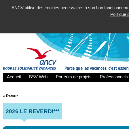
L'ANCV utilise des cookies nécessaires à son bon fonctionnement
Politique
Accueil
BSV Web
Porteurs de projets
Professionnels 
« Retour
2026 LE REVERDI***