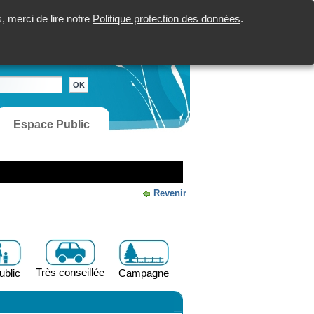
 merci de lire notre
Politique protection des données
.
Espace Public
Revenir
Très conseillée
ublic
Campagne