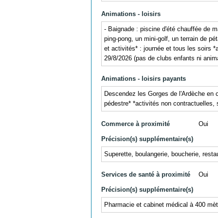
Animations - loisirs
- Baignade : piscine d'été chauffée de m
ping-pong, un mini-golf, un terrain de pét
et activités* : journée et tous les soir
29/8/2026 (pas de clubs enfants ni anima
Animations - loisirs payants
Descendez les Gorges de l'Ardèche en ca
pédestre* *activités non contractuelles,
Commerce à proximité
Oui
Précision(s) supplémentaire(s)
Superette, boulangerie, boucherie, rest
Services de santé à proximité
Oui
Précision(s) supplémentaire(s)
Pharmacie et cabinet médical à 400 mèt