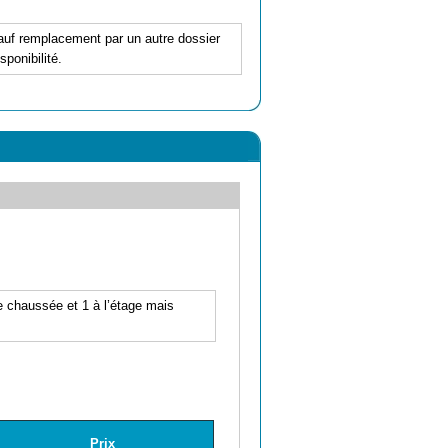
 sauf remplacement par un autre dossier
ponibilité.
e chaussée et 1 à l’étage mais
Prix