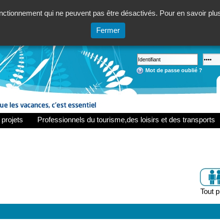
ctionnement qui ne peuvent pas être désactivés. Pour en savoir plus,
Fermer
Mot de passe oublié ?
 projets
Professionnels du tourisme,des loisirs et des transports
Tout p