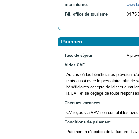
Site internet
www.lo
Tél. office de tourisme
04 75 
Paiement
Taxe de séjour
A prévo
Aides CAF
Au cas où les bénéficiaires prévoient d
mais aussi avec le prestataire, afin de v
bénéficiaires accepte de laisser cumul
la CAF et se dégage de toute responsabil
Chèques vacances
CV reçus via APV non cumulables avec
Conditions de paiement
Paiement à réception de la facture. L'av