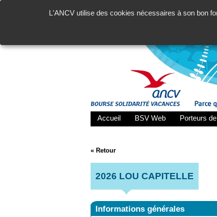
L'ANCV utilise des cookies nécessaires à son bon fon
Accueil
BSV Web
Porteurs de
« Retour
2026 LOU CAPITELLE
Informations générales