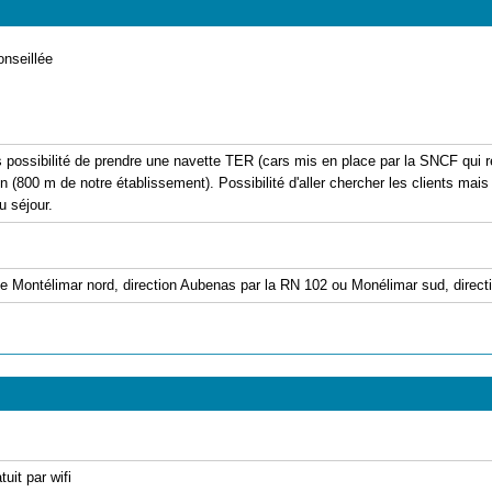
onseillée
ossibilité de prendre une navette TER (cars mis en place par la SNCF qui rel
 (800 m de notre établissement). Possibilité d'aller chercher les clients mais 
u séjour.
ie Montélimar nord, direction Aubenas par la RN 102 ou Monélimar sud, direct
uit par wifi