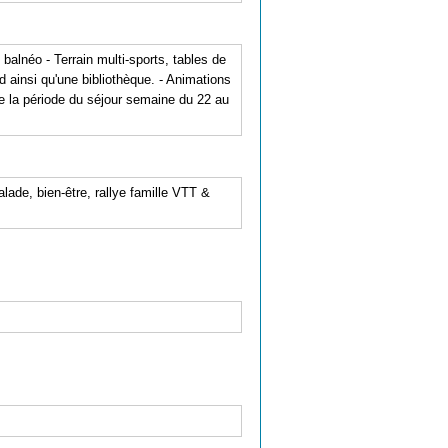
balnéo - Terrain multi-sports, tables de
rd ainsi qu'une bibliothèque. - Animations
de la période du séjour semaine du 22 au
ade, bien-être, rallye famille VTT &