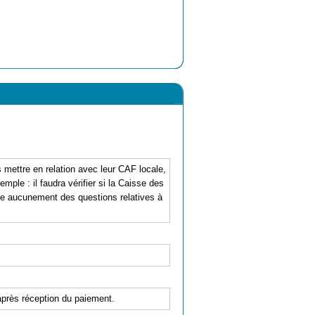
mettre en relation avec leur CAF locale,
mple : il faudra vérifier si la Caisse des
pe aucunement des questions relatives à
'après réception du paiement.