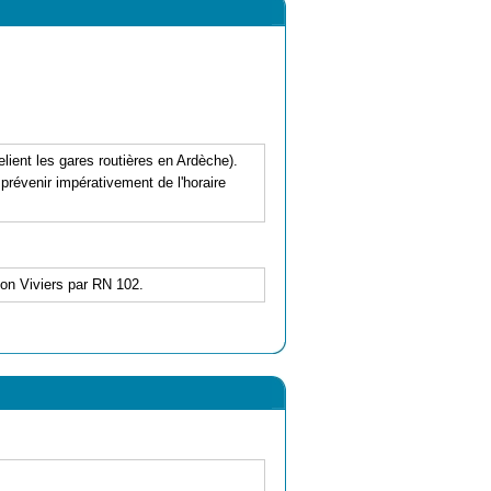
ient les gares routières en Ardèche).
prévenir impérativement de l'horaire
ion Viviers par RN 102.