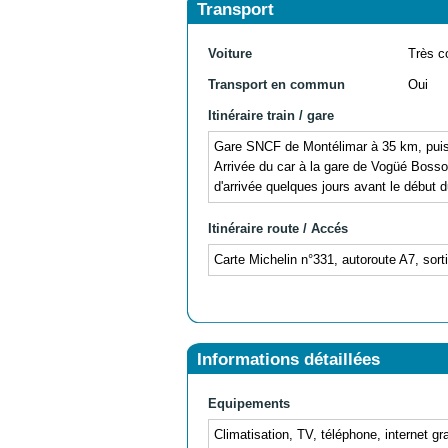
Transport
Voiture
Très c
Transport en commun
Oui
Itinéraire train / gare
Gare SNCF de Montélimar à 35 km, puis p
Arrivée du car à la gare de Vogüé Bosson
d'arrivée quelques jours avant le début d
Itinéraire route / Accés
Carte Michelin n°331, autoroute A7, sort
Informations détaillées
Equipements
Climatisation, TV, téléphone, internet grat