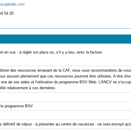
ucapitelle.com
54 54 20
ir en sus - à régler sur place ou, s’il y a lieu, avec la facture.
'utiliser des ressources émanant de la CAF, nous vous recommandons de vous 
ous assurer pleinement que ces ressources pourront être utilisées. A titre d'exe
er une de ses aides et l'utilisation du programme BSV Web. L'ANCV ne s'occu
ité relativement à ces dernières.
 le programme BSV.
is définitif de séjour - à présenter au centre de vacances - ne sera envoyé qu