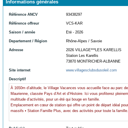
Informations générales
Référence ANCV
93438297
Référence offreur
VCS-KAR
Saison / année
Eté - 2026
Departement / Région
Rhône-Alpes / Savoie
Adresse
2026 VILLAGE***LES KARELLIS
Station Les Karellis
73870 MONTRICHER-ALBANNE
Site internet
www.villagesclubsdusoleil.com
Descriptif
À 1650m d’altitude, le Village Vacances vous accueille face au parc de
Maurienne, classée Pays d’Art et d’Histoire. Ici vous profiterez pleine
multitude d’activités, pour un été qui bouge en famille.
Emplacement en cœur de station qui offre un point de départ idéal pou
massifs • Station Famille Plus, avec des activités pour toute la famille