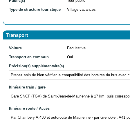
Public(s)
Tout public
Type de structure touristique
Village vacances
Transport
Voiture
Facultative
Transport en commun
Oui
Précision(s) supplémentaire(s)
Prenez soin de bien vérifier la compatibilité des horaires du bus avec c
Itinéraire train / gare
Gare SNCF (TGV) de Saint-Jean-de-Maurienne à 17 km, puis correspon
Itinéraire route / Accés
Par Chambéry A.430 et autoroute de Maurienne - par Grenoble : A41 pu