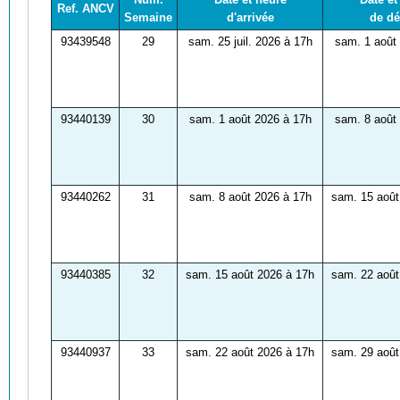
Ref. ANCV
Semaine
d'arrivée
de dé
93439548
29
sam. 25 juil. 2026 à 17h
sam. 1 août
93440139
30
sam. 1 août 2026 à 17h
sam. 8 août
93440262
31
sam. 8 août 2026 à 17h
sam. 15 août
93440385
32
sam. 15 août 2026 à 17h
sam. 22 août
93440937
33
sam. 22 août 2026 à 17h
sam. 29 août