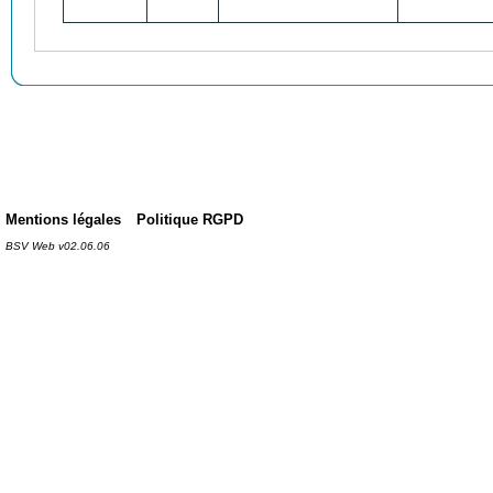
Mentions légales
Politique RGPD
BSV Web v02.06.06