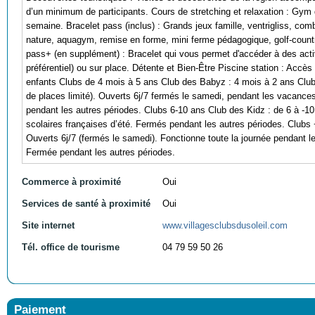
d’un minimum de participants. Cours de stretching et relaxation : Gym 
semaine. Bracelet pass (inclus) : Grands jeux famille, ventrigliss, com
nature, aquagym, remise en forme, mini ferme pédagogique, golf-country 
pass+ (en supplément) : Bracelet qui vous permet d'accéder à des activit
préférentiel) ou sur place. Détente et Bien-Être Piscine station : Accès 
enfants Clubs de 4 mois à 5 ans Club des Babyz : 4 mois à 2 ans Club
de places limité). Ouverts 6j/7 fermés le samedi, pendant les vacances
pendant les autres périodes. Clubs 6-10 ans Club des Kidz : de 6 à -1
scolaires françaises d’été. Fermés pendant les autres périodes. Clubs
Ouverts 6j/7 (fermés le samedi). Fonctionne toute la journée pendant l
Fermée pendant les autres périodes.
Commerce à proximité
Oui
Services de santé à proximité
Oui
Site internet
www.villagesclubsdusoleil.com
Tél. office de tourisme
04 79 59 50 26
Paiement