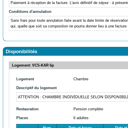
Paiement à réception de la facture. L'avis définitif de séjour - à prés
Conditions d'annulation
Sans frais pour toute annulation faite avant la date limite de réservati
qui, quelle que soit sa composition ne pourra donner lieu à une facture 
Disponibilités
Logement: VCS-KAR 6p
Logement
Chambre
Descriptif du logement
CHAMBRE INDIVIDUELLE SELON DISPONIBILI
ATTENTION :
Restauration
Pension complète
Places
6 adultes
Num.
Date et heure
Date et