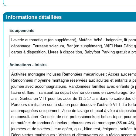
Informations détaillées
Equipements
Laverie automatique (en supplément), Matériel bébé : baignoire, lit par
dépannage, Terrasse solarium, Bar (en supplément), WIFI Haut Débit gra
cartes à disposition, Livres à disposition, Babyfoot Parking gratuit à pr
Animations - loisirs
Activités montagne incluses Remontées mécaniques : Accès aux remont
Randonnées moyenne montagne réservées aux adultes et enfants à part
journée avec accompagnateurs. Randonnées familles avec enfants (à pa
faune et flore. Transport au départ des randonnées en covoiturage. S
ans. Sorties en VTT pour les ados de 11 à 17 ans dans le cadre des c
Parcours d’initiation sur la station pour découvrir l’activité VTT. Le for
accompagnées uniquement. Zone de lavage et local à vélo à dispositio
en consultation. Conseils de nos professionnels et fiches topos pour pré
de matériel de randonnée inclus : chaussures de montagne (36 au 46),
journées et de soirées : jeux apéro, quiz, blind-test, énigmes, soirées
Découvertes touristiques : Visites et découvertes de la région accomp