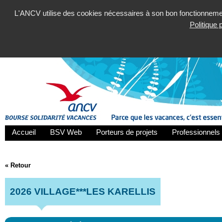
L'ANCV utilise des cookies nécessaires à son bon fonctionnement
Politique
Accueil
BSV Web
Porteurs de projets
Professionnels 
« Retour
2026 VILLAGE***LES KARELLIS