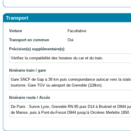
Transport
Voiture
Facultative
Transport en commun
Oui
Précision(s) supplémentaire(s)
Vérifiez la compatibilité des horaires du car et du train.
Itinéraire train / gare
Gare SNCF de Gap à 38 km puis correspondance autocar vers la statio
tourisme. Gare TGV ou aéroport de Grenoble (118km).
Itinéraire route / Accés
De Paris : Suivre Lyon, Grenoble RN 85 puis D14 à Brutinel et D944 jus
de Manse, puis à Pont-du-Fossé D944 jusqu’à Orcières Merlette 1850.