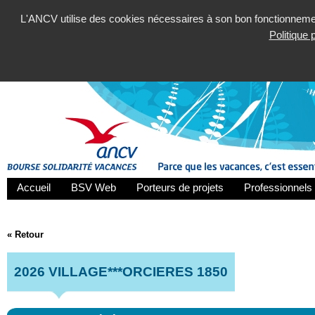
L'ANCV utilise des cookies nécessaires à son bon fonctionnement
Politique
Accueil
BSV Web
Porteurs de projets
Professionnels 
« Retour
2026 VILLAGE***ORCIERES 1850