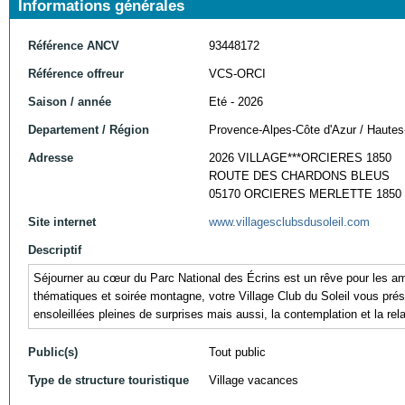
Informations générales
Référence ANCV
93448172
Référence offreur
VCS-ORCI
Saison / année
Eté - 2026
Departement / Région
Provence-Alpes-Côte d'Azur / Hautes
Adresse
2026 VILLAGE***ORCIERES 1850
ROUTE DES CHARDONS BLEUS
05170 ORCIERES MERLETTE 1850
Site internet
www.villagesclubsdusoleil.com
Descriptif
Séjourner au cœur du Parc National des Écrins est un rêve pour les am
thématiques et soirée montagne, votre Village Club du Soleil vous prése
ensoleillées pleines de surprises mais aussi, la contemplation et la rel
Public(s)
Tout public
Type de structure touristique
Village vacances