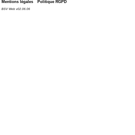
Mentions légales
Politique RGPD
BSV Web v02.06.06