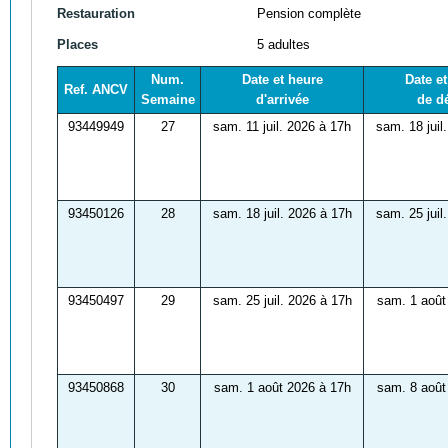
Restauration
Pension complète
Places
5 adultes
Num.
Date et heure
Date e
Ref. ANCV
Semaine
d'arrivée
de d
93449949
27
sam. 11 juil. 2026 à 17h
sam. 18 juil
93450126
28
sam. 18 juil. 2026 à 17h
sam. 25 juil
93450497
29
sam. 25 juil. 2026 à 17h
sam. 1 août
93450868
30
sam. 1 août 2026 à 17h
sam. 8 août