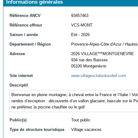
Informations générales
Référence ANCV
93457463
Référence offreur
VCS-MONT
Saison / année
Eté - 2026
Departement / Région
Provence-Alpes-Côte d'Azur / Hautes
Adresse
2026 VILLAGE***MONTGENEVRE
934 rue des Baisses
05100 Montgenèvre
Site internet
www.villagesclubsdusoleil.com
Descriptif
Bienvenue en pleine montagne, à cheval entre la France et l’Italie ! Vot
randos d’exception : découverte d’un vallon glaciaire, bascule sur le
ne préfériez la piscine chauffée ou le golf.
Public(s)
Tout public
Type de structure touristique
Village vacances