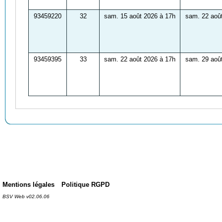
93459220
32
sam. 15 août 2026 à 17h
sam. 22 aoû
93459395
33
sam. 22 août 2026 à 17h
sam. 29 aoû
Mentions légales
Politique RGPD
BSV Web v02.06.06