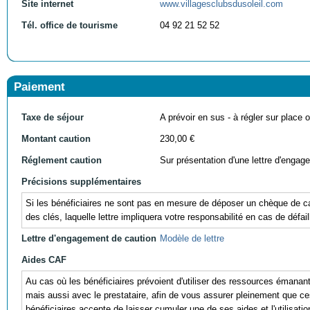
Site internet
www.villagesclubsdusoleil.com
Tél. office de tourisme
04 92 21 52 52
Paiement
Taxe de séjour
A prévoir en sus - à régler sur place ou
Montant caution
230,00 €
Réglement caution
Sur présentation d'une lettre d'engag
Précisions supplémentaires
Si les bénéficiaires ne sont pas en mesure de déposer un chèque de cau
des clés, laquelle lettre impliquera votre responsabilité en cas de défail
Lettre d'engagement de caution
Modèle de lettre
Aides CAF
Au cas où les bénéficiaires prévoient d'utiliser des ressources éman
mais aussi avec le prestataire, afin de vous assurer pleinement que ces r
bénéficiaires accepte de laisser cumuler une de ses aides et l'utili