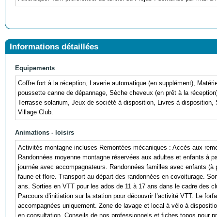
Informations détaillées
Equipements
Coffre fort à la réception, Laverie automatique (en supplément), Matériel
poussette canne de dépannage, Sèche cheveux (en prêt à la réception), 
Terrasse solarium, Jeux de société à disposition, Livres à disposition, 
Village Club.
Animations - loisirs
Activités montagne incluses Remontées mécaniques : Accès aux remont
Randonnées moyenne montagne réservées aux adultes et enfants à part
journée avec accompagnateurs. Randonnées familles avec enfants (à pa
faune et flore. Transport au départ des randonnées en covoiturage. S
ans. Sorties en VTT pour les ados de 11 à 17 ans dans le cadre des c
Parcours d’initiation sur la station pour découvrir l’activité VTT. Le for
accompagnées uniquement. Zone de lavage et local à vélo à dispositio
en consultation. Conseils de nos professionnels et fiches topos pour pré