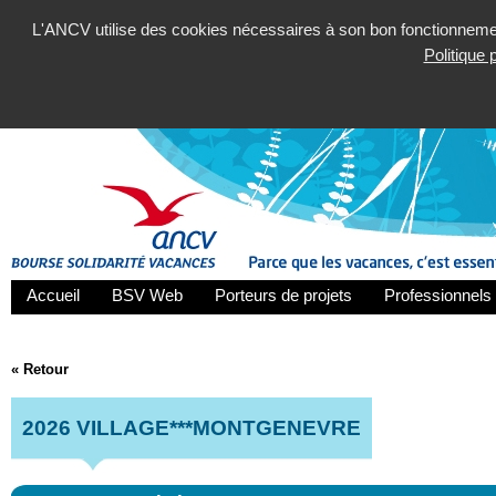
L'ANCV utilise des cookies nécessaires à son bon fonctionnement
Politique
Accueil
BSV Web
Porteurs de projets
Professionnels 
« Retour
2026 VILLAGE***MONTGENEVRE