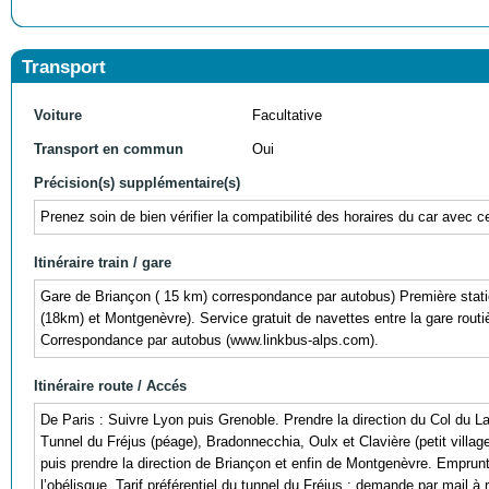
Transport
Voiture
Facultative
Transport en commun
Oui
Précision(s) supplémentaire(s)
Prenez soin de bien vérifier la compatibilité des horaires du car avec c
Itinéraire train / gare
Gare de Briançon ( 15 km) correspondance par autobus) Première stat
(18km) et Montgenèvre). Service gratuit de navettes entre la gare rou
Correspondance par autobus (www.linkbus-alps.com).
Itinéraire route / Accés
De Paris : Suivre Lyon puis Grenoble. Prendre la direction du Col du 
Tunnel du Fréjus (péage), Bradonnecchia, Oulx et Clavière (petit village
puis prendre la direction de Briançon et enfin de Montgenèvre. Emprunte
l’obélisque. Tarif préférentiel du tunnel du Fréjus : demande par mail 