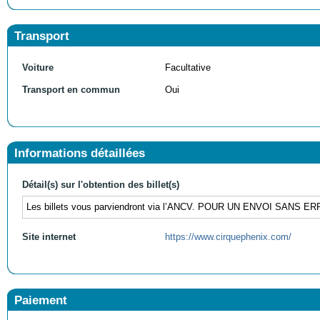
Transport
Voiture
Facultative
Transport en commun
Oui
Informations détaillées
Détail(s) sur l'obtention des billet(s)
Les billets vous parviendront via l’ANCV. POUR UN ENVOI 
Site internet
https://www.cirquephenix.com/
Paiement