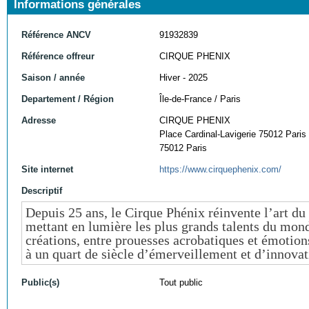
Informations générales
Référence ANCV
91932839
Référence offreur
CIRQUE PHENIX
Saison / année
Hiver - 2025
Departement / Région
Île-de-France / Paris
Adresse
CIRQUE PHENIX
Place Cardinal-Lavigerie 75012 Paris
75012 Paris
Site internet
https://www.cirquephenix.com/
Descriptif
Depuis 25 ans, le Cirque Phénix réinvente l’art du
mettant en lumière les plus grands talents du mon
créations, entre prouesses acrobatiques et émotio
à un quart de siècle d’émerveillement et d’innovat
Public(s)
Tout public