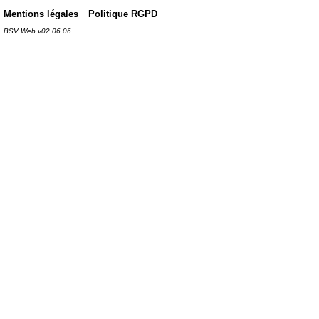
Mentions légales
Politique RGPD
BSV Web v02.06.06