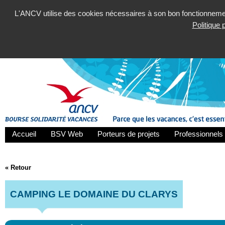
L'ANCV utilise des cookies nécessaires à son bon fonctionnement
Politique
Accueil
BSV Web
Porteurs de projets
Professionnels 
« Retour
CAMPING LE DOMAINE DU CLARYS