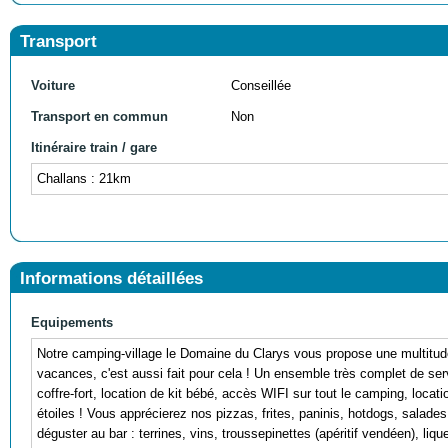
Transport
Voiture
Conseillée
Transport en commun
Non
Itinéraire train / gare
Challans : 21km
Informations détaillées
Equipements
Notre camping-village le Domaine du Clarys vous propose une multitude d
vacances, c'est aussi fait pour cela ! Un ensemble très complet de servi
coffre-fort, location de kit bébé, accès WIFI sur tout le camping, locat
étoiles ! Vous apprécierez nos pizzas, frites, paninis, hotdogs, salad
déguster au bar : terrines, vins, troussepinettes (apéritif vendéen), li