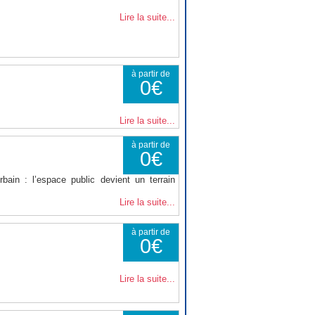
Lire la suite...
à partir de
0€
Lire la suite...
à partir de
0€
ain : l’espace public devient un terrain
Lire la suite...
à partir de
0€
Lire la suite...