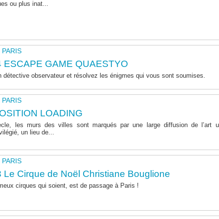
es ou plus inat...
- PARIS
4 ESCAPE GAME QUAESTYO
 détective observateur et résolvez les énigmes qui vous sont soumises.
- PARIS
OSITION LOADING
e, les murs des villes sont marqués par une large diffusion de l’art urb
ilégié, un lieu de...
- PARIS
 Le Cirque de Noël Christiane Bouglione
meux cirques qui soient, est de passage à Paris !