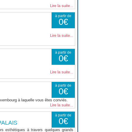
Lire la suite...
à partir de
0€
Lire la suite...
à partir de
0€
Lire la suite...
à partir de
0€
Luxembourg à laquelle vous êtes conviés.
Lire la suite...
à partir de
0€
PALAIS
sors esthétiques à travers quelques grands