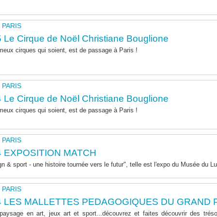
- PARIS
 Le Cirque de Noël Christiane Bouglione
meux cirques qui soient, est de passage à Paris !
- PARIS
 Le Cirque de Noël Christiane Bouglione
meux cirques qui soient, est de passage à Paris !
- PARIS
4 EXPOSITION MATCH
& sport - une histoire tournée vers le futur", telle est l'expo du Musée du 
- PARIS
4 LES MALLETTES PEDAGOGIQUES DU GRAND 
e paysage en art, jeux art et sport...découvrez et faites découvrir des tré