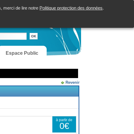
 merci de lire notre
Politique protection des données
.
Espace Public
Revenir
à partir de
0€