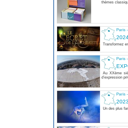
thèmes classiqu
Paris 
202
Transformez en
Paris 
EXP
Au XXème siècl
d’expression priv
Paris 
2023
Un des plus fa