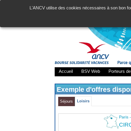
L'ANCV utilise des cookies nécessaires à son bon fon
Accueil
BSV Web
Porteurs de
Exemple d'offres disp
Loisirs
Séjours
Paris 
CIR