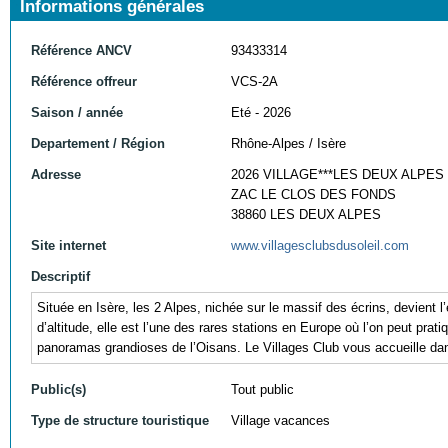
Informations générales
Référence ANCV
93433314
Référence offreur
VCS-2A
Saison / année
Eté - 2026
Departement / Région
Rhône-Alpes / Isère
Adresse
2026 VILLAGE***LES DEUX ALPES
ZAC LE CLOS DES FONDS
38860 LES DEUX ALPES
Site internet
www.villagesclubsdusoleil.com
Descriptif
Située en Isère, les 2 Alpes, nichée sur le massif des écrins, devient
d’altitude, elle est l’une des rares stations en Europe où l’on peut pra
panoramas grandioses de l’Oisans. Le Villages Club vous accueille dans
Public(s)
Tout public
Type de structure touristique
Village vacances