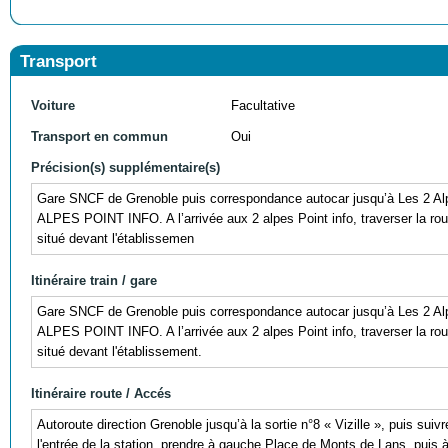
Transport
Voiture
Facultative
Transport en commun
Oui
Précision(s) supplémentaire(s)
Gare SNCF de Grenoble puis correspondance autocar jusqu’à Les 2
ALPES POINT INFO. A l’arrivée aux 2 alpes Point info, traverser la route
situé devant l'établissemen
Itinéraire train / gare
Gare SNCF de Grenoble puis correspondance autocar jusqu’à Les 2
ALPES POINT INFO. A l’arrivée aux 2 alpes Point info, traverser la route
situé devant l'établissement.
Itinéraire route / Accés
Autoroute direction Grenoble jusqu’à la sortie n°8 « Vizille », puis sui
l'entrée de la station, prendre à gauche Place de Monts de Lans, puis