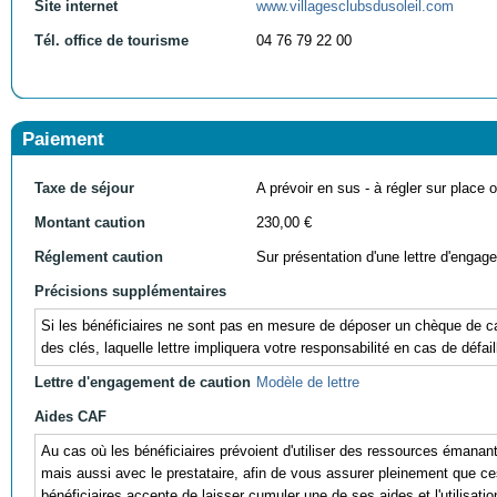
Site internet
www.villagesclubsdusoleil.com
Tél. office de tourisme
04 76 79 22 00
Paiement
Taxe de séjour
A prévoir en sus - à régler sur place ou
Montant caution
230,00 €
Réglement caution
Sur présentation d'une lettre d'engag
Précisions supplémentaires
Si les bénéficiaires ne sont pas en mesure de déposer un chèque de cau
des clés, laquelle lettre impliquera votre responsabilité en cas de défail
Lettre d'engagement de caution
Modèle de lettre
Aides CAF
Au cas où les bénéficiaires prévoient d'utiliser des ressources éman
mais aussi avec le prestataire, afin de vous assurer pleinement que ces r
bénéficiaires accepte de laisser cumuler une de ses aides et l'utili