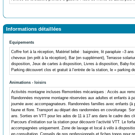
Informations détaillées
Equipements
Coffre fort à la réception, Matériel bébé : baignoire, lit parapluie –3 
cheveux (en prêt à la réception), Bar (en supplément), Terrasse solariu
disposition, Jeux de cartes à disposition, Livres à disposition, Baby-f
Parking découvert clos et gratuit à l’entrée de la station, le « parking d
Animations - loisirs
Activités montagne incluses Remontées mécaniques : Accès aux remont
Randonnées moyenne montagne réservées aux adultes et enfants à part
journée avec accompagnateurs. Randonnées familles avec enfants (à pa
faune et flore. Transport au départ des randonnées en covoiturage. S
ans. Sorties en VTT pour les ados de 11 à 17 ans dans le cadre des c
Parcours d’initiation sur la station pour découvrir l’activité VTT. Le for
accompagnées uniquement. Zone de lavage et local à vélo à dispositio
en consultation. Conseils de nos professionnels et fiches topos pour pré