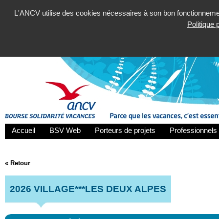
L'ANCV utilise des cookies nécessaires à son bon fonctionnement
Politique
Accueil
BSV Web
Porteurs de projets
Professionnels 
« Retour
2026 VILLAGE***LES DEUX ALPES