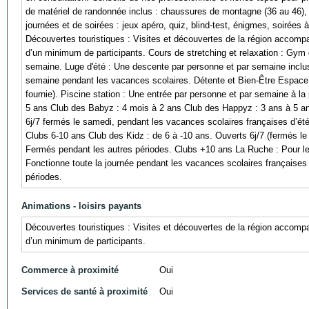
de matériel de randonnée inclus : chaussures de montagne (36 au 46),
journées et de soirées : jeux apéro, quiz, blind-test, énigmes, soirées
Découvertes touristiques : Visites et découvertes de la région accomp
d’un minimum de participants. Cours de stretching et relaxation : Gym 
semaine. Luge d'été : Une descente par personne et par semaine incluse (
semaine pendant les vacances scolaires. Détente et Bien-Être Espace d
fournie). Piscine station : Une entrée par personne et par semaine à la
5 ans Club des Babyz : 4 mois à 2 ans Club des Happyz : 3 ans à 5 ans
6j/7 fermés le samedi, pendant les vacances scolaires françaises d’ét
Clubs 6-10 ans Club des Kidz : de 6 à -10 ans. Ouverts 6j/7 (fermés le
Fermés pendant les autres périodes. Clubs +10 ans La Ruche : Pour les
Fonctionne toute la journée pendant les vacances scolaires françaises
périodes.
Animations - loisirs payants
Découvertes touristiques : Visites et découvertes de la région accomp
d’un minimum de participants.
Commerce à proximité
Oui
Services de santé à proximité
Oui