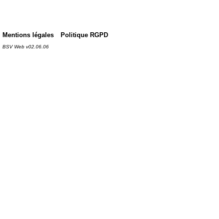
Mentions légales
Politique RGPD
BSV Web v02.06.06