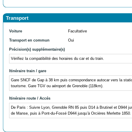
Transport
Voiture
Facultative
Transport en commun
Oui
Précision(s) supplémentaire(s)
Vérifiez la compatibilité des horaires du car et du train.
Itinéraire train / gare
Gare SNCF de Gap à 38 km puis correspondance autocar vers la statio
tourisme. Gare TGV ou aéroport de Grenoble (118km).
Itinéraire route / Accés
De Paris : Suivre Lyon, Grenoble RN 85 puis D14 à Brutinel et D944 jus
de Manse, puis à Pont-du-Fossé D944 jusqu’à Orcières Merlette 1850.