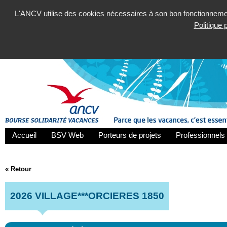
L'ANCV utilise des cookies nécessaires à son bon fonctionnement
Politique
Accueil
BSV Web
Porteurs de projets
Professionnels 
« Retour
2026 VILLAGE***ORCIERES 1850