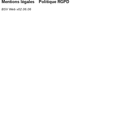
Mentions légales
Politique RGPD
BSV Web v02.06.06