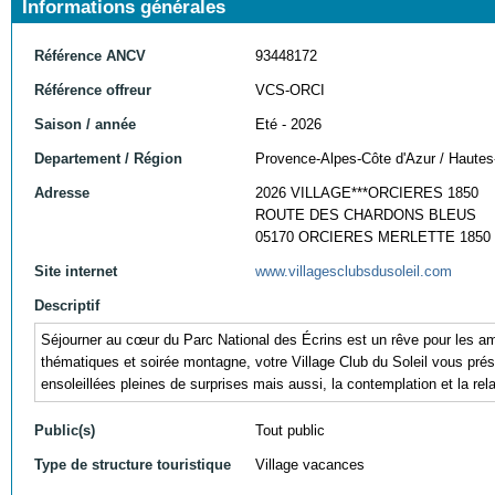
Informations générales
Référence ANCV
93448172
Référence offreur
VCS-ORCI
Saison / année
Eté - 2026
Departement / Région
Provence-Alpes-Côte d'Azur / Hautes
Adresse
2026 VILLAGE***ORCIERES 1850
ROUTE DES CHARDONS BLEUS
05170 ORCIERES MERLETTE 1850
Site internet
www.villagesclubsdusoleil.com
Descriptif
Séjourner au cœur du Parc National des Écrins est un rêve pour les am
thématiques et soirée montagne, votre Village Club du Soleil vous prése
ensoleillées pleines de surprises mais aussi, la contemplation et la rel
Public(s)
Tout public
Type de structure touristique
Village vacances