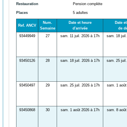
Restauration
Pension complète
Places
5 adultes
Num.
Date et heure
Date e
Ref. ANCV
Semaine
d'arrivée
de d
93449949
27
sam. 11 juil. 2026 à 17h
sam. 18 juil
93450126
28
sam. 18 juil. 2026 à 17h
sam. 25 juil
93450497
29
sam. 25 juil. 2026 à 17h
sam. 1 août
93450868
30
sam. 1 août 2026 à 17h
sam. 8 août