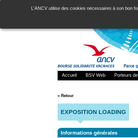
L'ANCV utilise des cookies nécessaires à son bon fon
Accueil
BSV Web
Porteurs de
« Retour
EXPOSITION LOADING
Informations générales