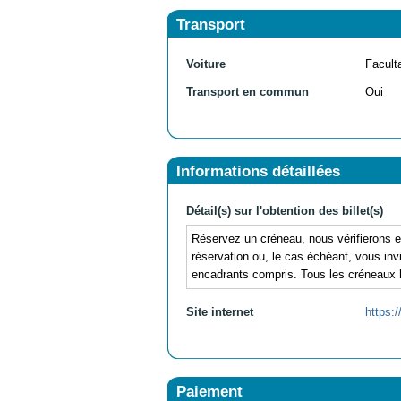
Transport
Voiture
Facult
Transport en commun
Oui
Informations détaillées
Détail(s) sur l'obtention des billet(s)
Réservez un créneau, nous vérifierons en
réservation ou, le cas échéant, vous in
encadrants compris. Tous les créneaux 
Site internet
https:/
Paiement