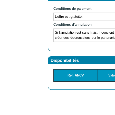
Conditions de paiement
L'offre est gratuite.
Conditions d'annulation
Si l'annulation est sans frais, il convien
créer des répercussions sur le partenar
Disponibilités
Réf. ANCV
Vali