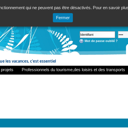
ctionnement qui ne peuvent pas être désactivés. Pour en savoir plus,
Fermer
Mot de passe oublié ?
 projets
Professionnels du tourisme,des loisirs et des transports