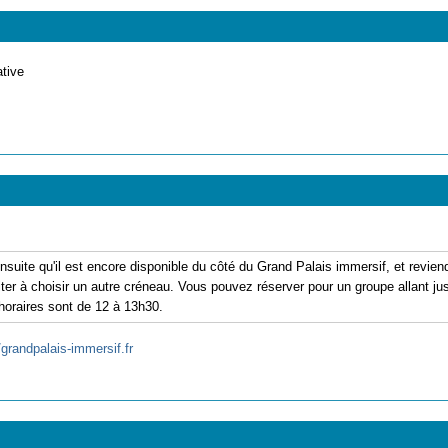
ative
suite qu'il est encore disponible du côté du Grand Palais immersif, et revien
viter à choisir un autre créneau. Vous pouvez réserver pour un groupe allant 
horaires sont de 12 à 13h30.
/grandpalais-immersif.fr