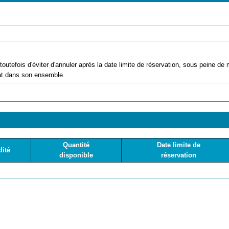
t toutefois d'éviter d'annuler après la date limite de réservation, sous peine de m
iat dans son ensemble.
Quantité
Date limite de
dité
disponible
réservation