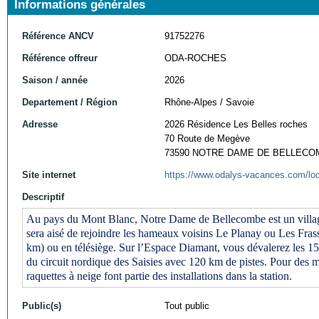
Informations générales
Référence ANCV
91752276
Référence offreur
ODA-ROCHES
Saison / année
2026
Departement / Région
Rhône-Alpes / Savoie
Adresse
2026 Résidence Les Belles roches
70 Route de Megève
73590 NOTRE DAME DE BELLECO
Site internet
https://www.odalys-vacances.com/loc
Descriptif
Au pays du Mont Blanc, Notre Dame de Bellecombe est un village
sera aisé de rejoindre les hameaux voisins Le Planay ou Les Fras
km) ou en télésiège. Sur l’Espace Diamant, vous dévalerez les 158
du circuit nordique des Saisies avec 120 km de pistes. Pour des mo
raquettes à neige font partie des installations dans la station.
Public(s)
Tout public