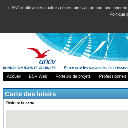
L'ANCV utilise des cookies nécessaires à son bon fonctionnement
Politique
Accueil
BSV Web
Porteurs de projets
Professionnels 
Carte des loisirs
Réduire la carte