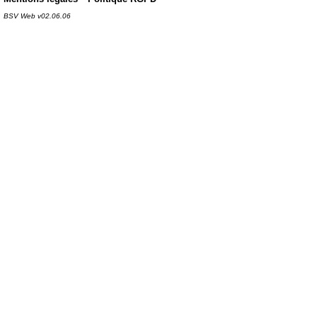
BSV Web v02.06.06