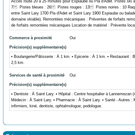
Accès route 20 à 25 minutes pour Espiaube ou Pla d'Adet. Pistes ski 
7 Pistes bleues : 26 Pistes rouges : 13 Pistes noires : 10 Raquett
entre Saint Lary 1700 Pla d'Adet et Saint Lary 1900 Espiaube ou balade
domaine skiable). Remontées mécaniques : Préventes de forfaits re
de forfaits remontées mécaniques Location de matériel : Prévente locat
Commerce à proximité
Oui
Précision(s) supplémentaire(s)
• Boulangerie/Pâtisserie : À 1 km. • Epicerie : À 1 km. • Restaurant : 
2,5 km.
Services de santé à proximité
Oui
Précision(s) supplémentaire(s)
• Dentiste : À Saint Lary. • Hôpital : Centre hospitalier à Lannemezan (4
Médecin : À Saint Lary. • Pharmacie : À Saint Lary. • Santé - Autres 
infirmiers, kiné, dentiste, ophtalmologue, podologue.