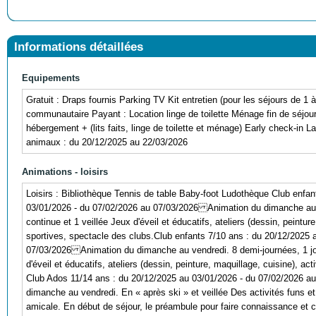
Informations détaillées
Equipements
Gratuit : Draps fournis Parking TV Kit entretien (pour les séjours de 1 
communautaire Payant : Location linge de toilette Ménage fin de séjour 
hébergement + (lits faits, linge de toilette et ménage) Early check-in 
animaux : du 20/12/2025 au 22/03/2026
Animations - loisirs
Loisirs : Bibliothèque Tennis de table Baby-foot Ludothèque Club enfan
03/01/2026 - du 07/02/2026 au 07/03/2026 Animation du dimanche au v
continue et 1 veillée Jeux d'éveil et éducatifs, ateliers (dessin, peinture
sportives, spectacle des clubs.Club enfants 7/10 ans : du 20/12/2025 
07/03/2026 Animation du dimanche au vendredi. 8 demi-journées, 1 jou
d'éveil et éducatifs, ateliers (dessin, peinture, maquillage, cuisine), ac
Club Ados 11/14 ans : du 20/12/2025 au 03/01/2026 - du 07/02/2026 
dimanche au vendredi. En « après ski » et veillée Des activités funs e
amicale. En début de séjour, le préambule pour faire connaissance et 