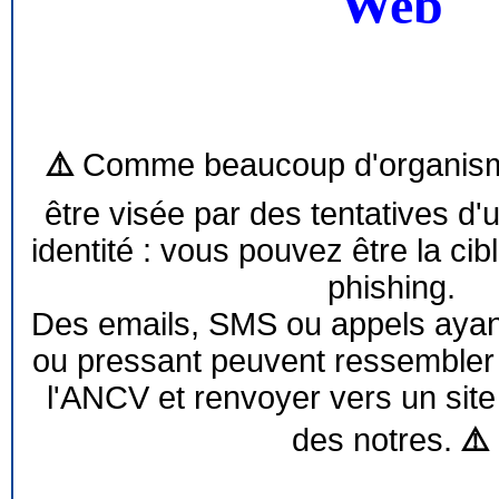
Web
⚠️
Comme beaucoup d'organism
être visée par des tentatives d'
identité : vous pouvez être la cib
phishing.
Des emails, SMS ou appels ayant 
ou pressant peuvent ressemble
l'ANCV et renvoyer vers un site
des notres.
⚠️