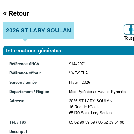
« Retour
2026 ST LARY SOULAN
Tout 
Informations générales
Référence ANCV
91442971
Référence offreur
VVF-STLA
Saison / année
Hiver - 2026
Departement / Région
Midi-Pyrénées / Hautes-Pyrénées
Adresse
2026 ST LARY SOULAN
16 Rue de l'Oasis
65170 Saint Lary Soulan
Tél. / Fax
05 62 99 59 59 / 05 62 39 54 98
Descriptif