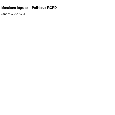
Mentions légales
Politique RGPD
BSV Web v02.06.06