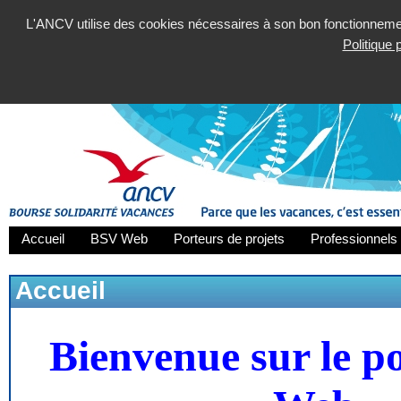
L'ANCV utilise des cookies nécessaires à son bon fonctionnement
Politique
Accueil
BSV Web
Porteurs de projets
Professionnels 
Accueil
Bienvenue sur le p