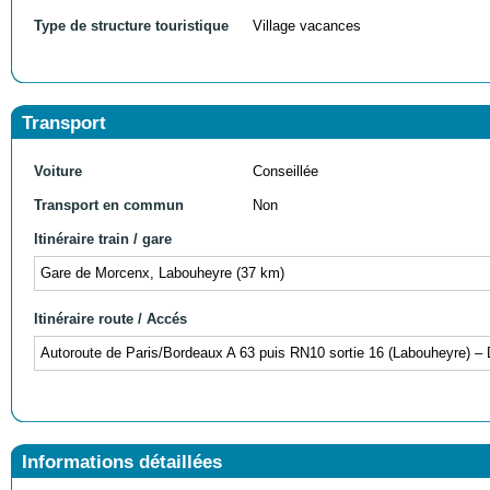
Type de structure touristique
Village vacances
Transport
Voiture
Conseillée
Transport en commun
Non
Itinéraire train / gare
Gare de Morcenx, Labouheyre (37 km)
Itinéraire route / Accés
Autoroute de Paris/Bordeaux A 63 puis RN10 sortie 16 (Labouheyre) –
Informations détaillées