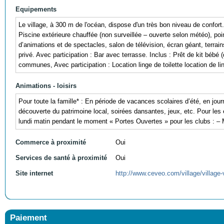
Equipements
Le village, à 300 m de l'océan, dispose d'un très bon niveau de confort. A
Piscine extérieure chauffée (non surveillée – ouverte selon météo), point
d’animations et de spectacles, salon de télévision, écran géant, terrain
privé. Avec participation : Bar avec terrasse. Inclus : Prêt de kit bébé 
communes, Avec participation : Location linge de toilette location de ling
Animations - loisirs
Pour toute la famille* : En période de vacances scolaires d’été, en jour
découverte du patrimoine local, soirées dansantes, jeux, etc. Pour les e
lundi matin pendant le moment « Portes Ouvertes » pour les clubs : – M
Commerce à proximité
Oui
Services de santé à proximité
Oui
Site internet
http://www.ceveo.com/village/villag
Paiement