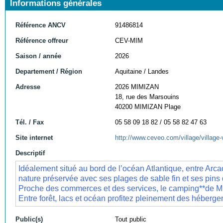
Informations générales
Référence ANCV
91486814
Référence offreur
CEV-MIM
Saison / année
2026
Departement / Région
Aquitaine / Landes
Adresse
2026 MIMIZAN
18, rue des Marsouins
40200 MIMIZAN Plage
Tél. / Fax
05 58 09 18 82 / 05 58 82 47 63
Site internet
http://www.ceveo.com/village/villag
Descriptif
Idéalement situé au bord de l’océan Atlantique, entre Arc
nature préservée avec ses plages de sable fin et ses pins
Proche des commerces et des services, le camping**de Mi
Entre forêt, lacs et océan profitez pleinement des héberg
Public(s)
Tout public