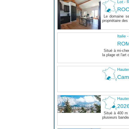
Lot 
ROC
Le domaine se
propriétaire des 
Italie
ROM
Situé à mi-chem
la plage et l'art 
Haute
Camp
Haute
202
Situé à 400 m
plusieurs bande