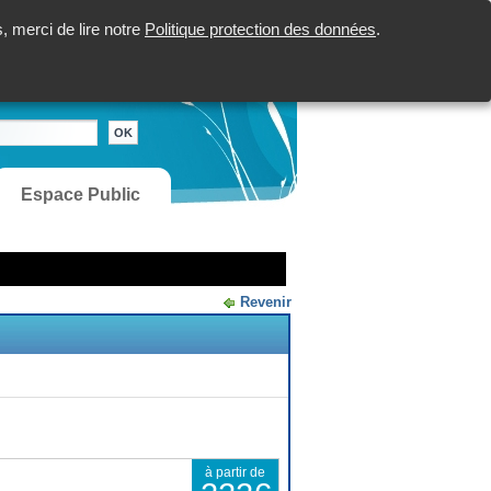
 merci de lire notre
Politique protection des données
.
Espace Public
Revenir
à partir de