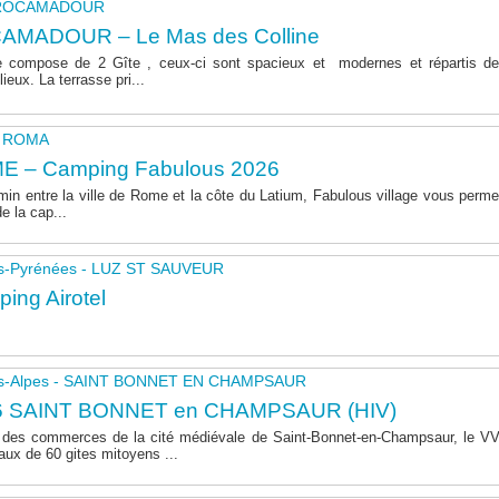
- ROCAMADOUR
AMADOUR – Le Mas des Colline
 compose de 2 Gîte , ceux-ci sont spacieux et modernes et répartis de
lieux. La terrasse pri...
 - ROMA
E – Camping Fabulous 2026
in entre la ville de Rome et la côte du Latium, Fabulous village vous permet
de la cap...
s-Pyrénées - LUZ ST SAUVEUR
ing Airotel
s-Alpes - SAINT BONNET EN CHAMPSAUR
6 SAINT BONNET en CHAMPSAUR (HIV)
 des commerces de la cité médiévale de Saint-Bonnet-en-Champsaur, le 
aux de 60 gites mitoyens ...