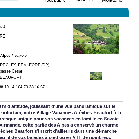
670
ARE
Alpes / Savoie
ARECHES BEAUFORT (DP)
passe Cesar
 BEAUFORT
38 10 14 / 04 79 38 16 67
80 m d’altitude, jouissant d’une vue panoramique sur le
aufortain, notre
Village Vacances Arêches-Beaufort
à la
toresque unique pour vos vacances en famille en Savoie
ourmande, cette partie des Alpes a conservé un charme
Arêches Beaufort s’inscrit d’ailleurs dans une démarche
au fil de vos balades à pied ou en VTT de nombreux