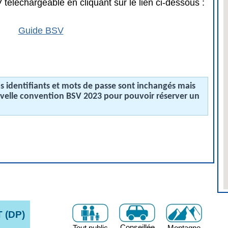
téléchargeable en cliquant sur le lien ci-dessous :
Guide BSV
 identifiants et mots de passe sont inchangés mais
uvelle convention BSV 2023 pour pouvoir réserver un
 (DP)
Conseillée
Tout public
Montagne