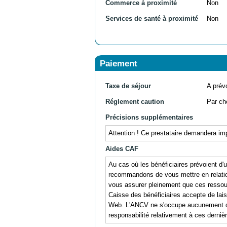
Commerce à proximité
Non
Services de santé à proximité
Non
Paiement
Taxe de séjour
A prévo
Réglement caution
Par ch
Précisions supplémentaires
Attention ! Ce prestataire demandera im
Aides CAF
Au cas où les bénéficiaires prévoient d
recommandons de vous mettre en relation
vous assurer pleinement que ces ressources
Caisse des bénéficiaires accepte de lai
Web. L'ANCV ne s'occupe aucunement de
responsabilité relativement à ces derniè