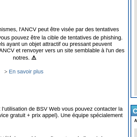
mes, l'ANCV peut être visée par des tentatives
vous pouvez être la cible de tentatives de phishing.
 ayant un objet attractif ou pressant peuvent
ANCV et renvoyer vers un site semblable à l'un des
notres.
⚠️
>
En savoir plus
 l’utilisation de BSV Web vous pouvez contacter la
C
vice gratuit + prix appel). Une équipe spécialement
A