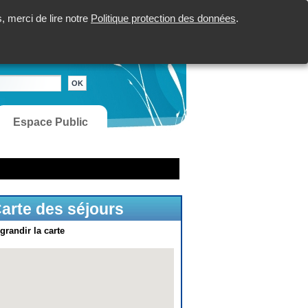
 merci de lire notre
Politique protection des données
.
Espace Public
arte des séjours
grandir la carte