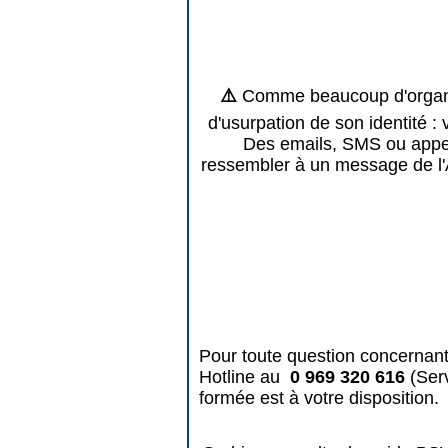
⚠️
Comme beaucoup d'organis
d'usurpation de son identité : 
Des emails, SMS ou appels
ressembler à un message de l'
Pour toute question concernant
Hotline au
0 969 320 616
(Ser
formée est à votre disposition.