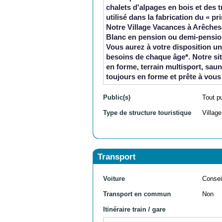
chalets d'alpages en bois et des t
utilisé dans la fabrication du « p
Notre
Village Vacances à Arêches
Blanc en pension ou demi-pensio
Vous aurez à votre disposition un
besoins de chaque âge*. Notre si
en forme, terrain multisport, sau
toujours en forme et prête à vous
Public(s)
Tout p
Type de structure touristique
Villag
Transport
Voiture
Consei
Transport en commun
Non
Itinéraire train / gare