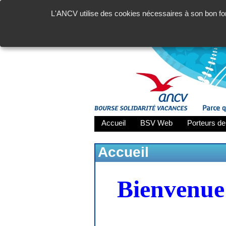
L'ANCV utilise des cookies nécessaires à son bon fon
Accueil
BSV Web
Porteurs de
Accueil
Bienvenue 