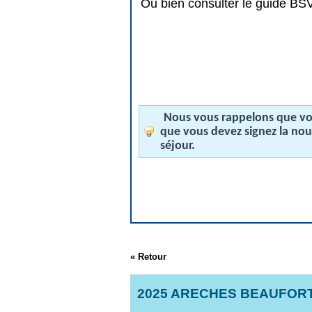
Ou bien consulter le guide BSV 
Nous vous rappelons que vos
que vous devez signez la no
séjour.
« Retour
2025 ARECHES BEAUFORT