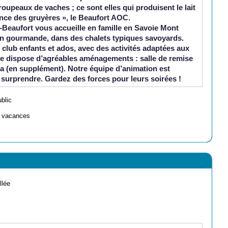
roupeaux de vaches ; ce sont elles qui produisent le lait
rince des gruyères », le Beaufort AOC.
-Beaufort
vous accueille en famille en Savoie Mont
n gourmande, dans des chalets typiques savoyards.
club enfants et ados, avec des activités adaptées aux
te dispose d’agréables aménagements : salle de remise
na (en supplément). Notre équipe d’animation est
 surprendre. Gardez des forces pour leurs soirées !
ublic
e vacances
llée