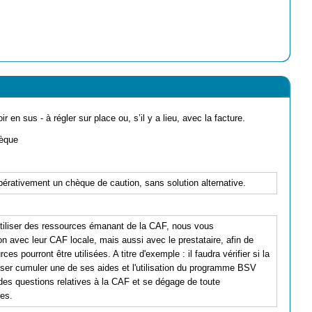
ir en sus - à régler sur place ou, s’il y a lieu, avec la facture.
èque
pérativement un chèque de caution, sans solution alternative.
'utiliser des ressources émanant de la CAF, nous vous
 avec leur CAF locale, mais aussi avec le prestataire, afin de
 pourront être utilisées. A titre d'exemple : il faudra vérifier si la
sser cumuler une de ses aides et l'utilisation du programme BSV
s questions relatives à la CAF et se dégage de toute
res.