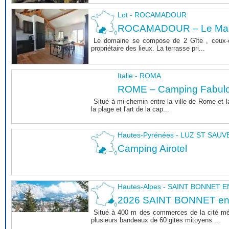
Lot - ROCAMADOUR
ROCAMADOUR – Le Mas 
Le domaine se compose de 2 Gîte , ceux-c
propriétaire des lieux. La terrasse pri...
Italie - ROMA
ROME – Camping Fabul
Situé à mi-chemin entre la ville de Rome et l
la plage et l'art de la cap...
Hautes-Pyrénées - LUZ ST SAU
Camping Airotel
Hautes-Alpes - SAINT BONNET
2026 SAINT BONNET e
Situé à 400 m des commerces de la cité m
plusieurs bandeaux de 60 gites mitoyens ...