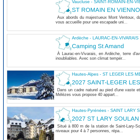
Vaucluse - SAINT-ROMAIN-EN-V
ST ROMAIN EN VIENNOIS 
Aux abords du majestueux Mont Ventoux, dan
vous accueille pour une escapade uni...
Ardèche - LAURAC-EN-VIVARAIS
Camping St Amand
À Laurac-en-Vivarais, en Ardèche, terre d'
inoubliables. Avec son climat tempér...
Hautes-Alpes - ST LEGER LES 
2027 SAINT-LEGER LE
Dans un cadre naturel au pied d'une vaste et
Mélèzes vous propose 40 appart...
Hautes-Pyrénées - SAINT LARY
2027 ST LARY SOULAN
Situé à 800 m de la station de Saint-Lary-
niveaux pour 4 à 7 personnes, répa...