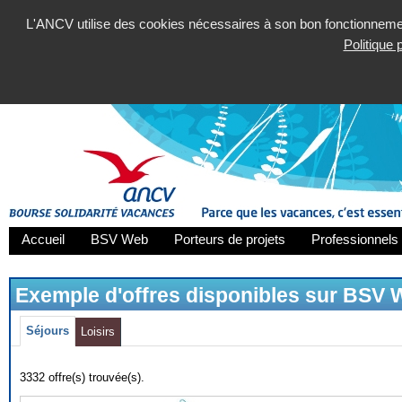
L'ANCV utilise des cookies nécessaires à son bon fonctionnement
Politique
Accueil
BSV Web
Porteurs de projets
Professionnels 
Exemple d'offres disponibles sur BSV
Séjours
Loisirs
3332 offre(s) trouvée(s).