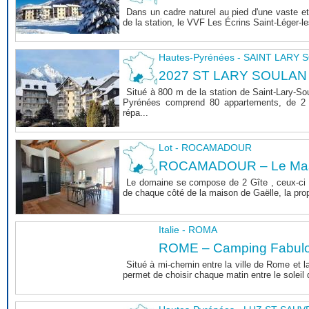
Dans un cadre naturel au pied d'une vaste et
de la station, le VVF Les Écrins Saint-Léger-l
Hautes-Pyrénées - SAINT LARY
2027 ST LARY SOULAN
Situé à 800 m de la station de Saint-Lary-So
Pyrénées comprend 80 appartements, de 2 
répa...
Lot - ROCAMADOUR
ROCAMADOUR – Le Mas 
Le domaine se compose de 2 Gîte , ceux-ci 
de chaque côté de la maison de Gaëlle, la propri
Italie - ROMA
ROME – Camping Fabul
Situé à mi-chemin entre la ville de Rome et l
permet de choisir chaque matin entre le soleil de