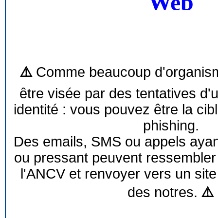
Web
⚠️
Comme beaucoup d'organism
être visée par des tentatives d'
identité : vous pouvez être la cib
phishing.
Des emails, SMS ou appels ayant 
ou pressant peuvent ressemble
l'ANCV et renvoyer vers un site
des notres.
⚠️