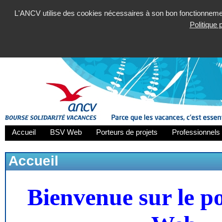
L'ANCV utilise des cookies nécessaires à son bon fonctionnement
Politique
Accueil
BSV Web
Porteurs de projets
Professionnels 
Accueil
Bienvenue sur le p