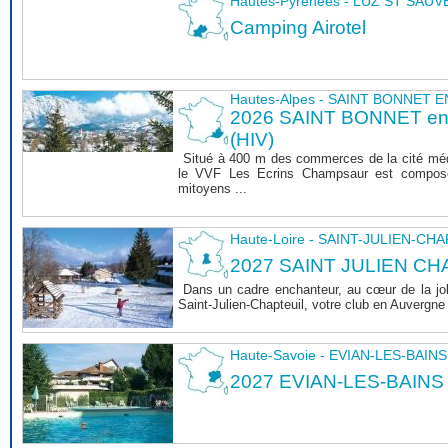
Hautes-Pyrénées - LUZ ST SAU
Camping Airotel
Hautes-Alpes - SAINT BONNET
2026 SAINT BONNET 
(HIV)
Situé à 400 m des commerces de la cité mé
le VVF Les Ecrins Champsaur est composé
mitoyens ...
Haute-Loire - SAINT-JULIEN-CH
2027 SAINT JULIEN CHA
Dans un cadre enchanteur, au cœur de la joli
Saint-Julien-Chapteuil, votre club en Auvergn
Haute-Savoie - EVIAN-LES-BAINS
2027 EVIAN-LES-BAINS