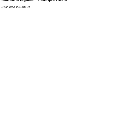
BSV Web v02.06.06