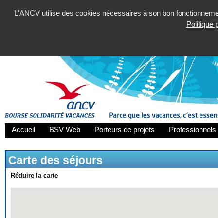
L'ANCV utilise des cookies nécessaires à son bon fonctionnement
Politique
Accueil
BSV Web
Porteurs de projets
Professionnels 
Carte des séjours
Réduire la carte