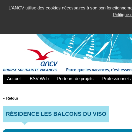
L'ANCV utilise des cookies nécessaires à son bon fonctionnement
Politique
Accueil
BSV Web
Porteurs de projets
Professionnels 
« Retour
RÉSIDENCE LES BALCONS DU VISO