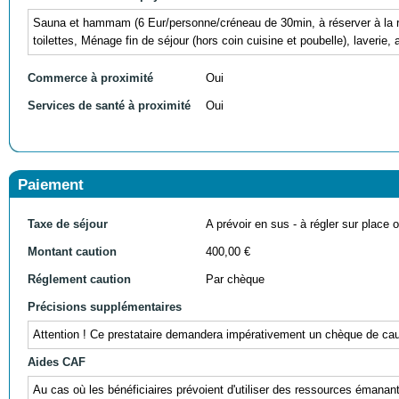
Sauna et hammam (6 Eur/personne/créneau de 30min, à réserver à la ré
toilettes, Ménage fin de séjour (hors coin cuisine et poubelle), laverie, a
Commerce à proximité
Oui
Services de santé à proximité
Oui
Paiement
Taxe de séjour
A prévoir en sus - à régler sur place ou
Montant caution
400,00 €
Réglement caution
Par chèque
Précisions supplémentaires
Attention ! Ce prestataire demandera impérativement un chèque de cauti
Aides CAF
Au cas où les bénéficiaires prévoient d'utiliser des ressources éman