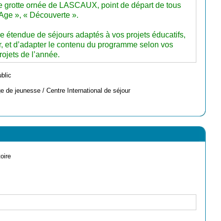
re grotte ornée de LASCAUX, point de départ de tous
-Age », « Découverte ».
tendue de séjours adaptés à vos projets éducatifs,
er, et d’adapter le contenu du programme selon vos
rojets de l’année.
ublic
e de jeunesse / Centre International de séjour
oire