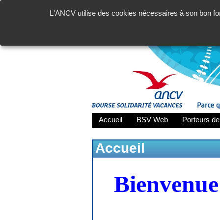
L'ANCV utilise des cookies nécessaires à son bon fon
Accueil
BSV Web
Porteurs de
Accueil
Bienvenue 