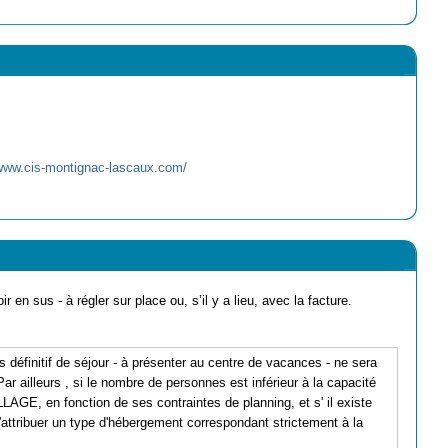
/www.cis-montignac-lascaux.com/
ir en sus - à régler sur place ou, s’il y a lieu, avec la facture.
s définitif de séjour - à présenter au centre de vacances - ne sera
r ailleurs , si le nombre de personnes est inférieur à la capacité
GE, en fonction de ses contraintes de planning, et s' il existe
d'attribuer un type d'hébergement correspondant strictement à la