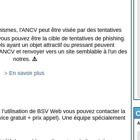
mes, l'ANCV peut être visée par des tentatives
vous pouvez être la cible de tentatives de phishing.
 ayant un objet attractif ou pressant peuvent
ANCV et renvoyer vers un site semblable à l'un des
notres.
⚠️
>
En savoir plus
 l’utilisation de BSV Web vous pouvez contacter la
C
vice gratuit + prix appel). Une équipe spécialement
A