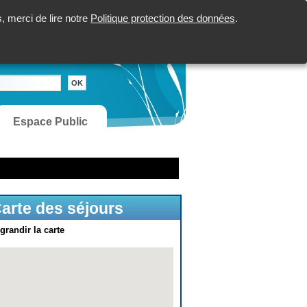
 merci de lire notre
Politique protection des données
.
Espace Public
arte des séjours
grandir la carte