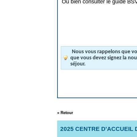
Ou bien consulter le guide BSV 
Nous vous rappelons que vos
que vous devez signez la no
séjour.
« Retour
2025 CENTRE D'ACCUEIL