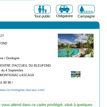
Obligatoire
Tout public
Campagne
577
FOND
ine / Dordogne
CENTRE D'ACCUEIL DU BLEUFOND
 du 4 Septembre
 MONTIGNAC-LASCAUX
51 80 96 /
/www.cis-montignac-lascaux.com/
 vous attend dans ce cadre privilégié, situé à quelques