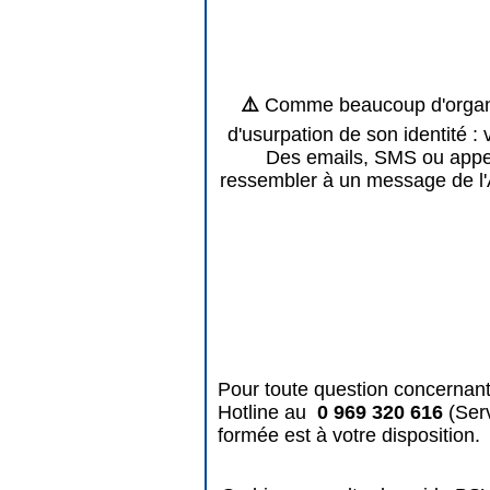
⚠️
Comme beaucoup d'organis
d'usurpation de son identité : 
Des emails, SMS ou appels
ressembler à un message de l'
Pour toute question concernant
Hotline au
0 969 320 616
(Ser
formée est à votre disposition.