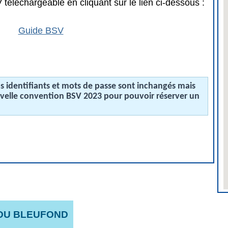
téléchargeable en cliquant sur le lien ci-dessous :
Guide BSV
 identifiants et mots de passe sont inchangés mais
uvelle convention BSV 2023 pour pouvoir réserver un
 DU BLEUFOND