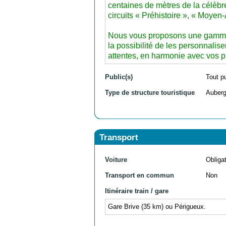
centaines de mètres de la célèb
circuits « Préhistoire », « Moyen
Nous vous proposons une gamme é
la possibilité de les personnalis
attentes, en harmonie avec vos p
Public(s)
Tout p
Type de structure touristique
Auberg
Transport
Voiture
Obligat
Transport en commun
Non
Itinéraire train / gare
Gare Brive (35 km) ou Périgueux.