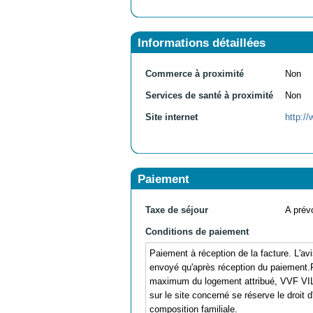
Informations détaillées
Commerce à proximité
Non
Services de santé à proximité
Non
Site internet
http:/
Paiement
Taxe de séjour
A prévo
Conditions de paiement
Paiement à réception de la facture. L'avi
envoyé qu'après réception du paiement.Pa
maximum du logement attribué, VVF VILLA
sur le site concerné se réserve le droit 
composition familiale.